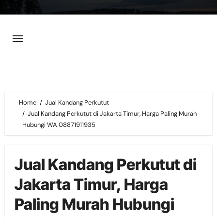
Skip
to
content
Home
Jual Kandang Perkutut
Jual Kandang Perkutut di Jakarta Timur, Harga Paling Murah
Hubungi WA 08871911935
Jual Kandang Perkutut di
Jakarta Timur, Harga
Paling Murah Hubungi