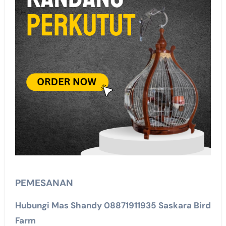
PEMESANAN
Hubungi Mas Shandy 08871911935 Saskara Bird
Farm