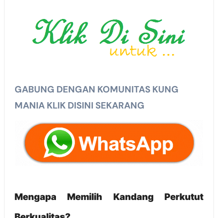
GABUNG DENGAN KOMUNITAS KUNG
MANIA KLIK DISINI SEKARANG
Mengapa Memilih Kandang Perkutut
Berkualitas?