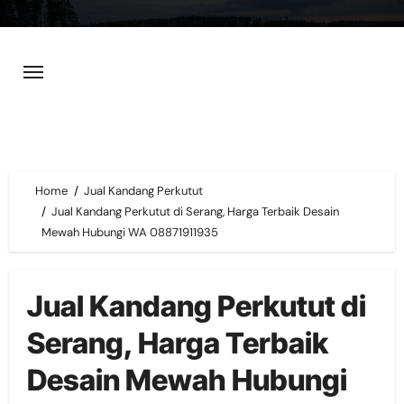
Skip
to
content
Home
Jual Kandang Perkutut
Jual Kandang Perkutut di Serang, Harga Terbaik Desain
Mewah Hubungi WA 08871911935
Jual Kandang Perkutut di
Serang, Harga Terbaik
Desain Mewah Hubungi