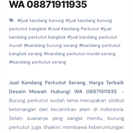
WA 08871911935
#
jual kandang burung
#
jual kandang burung
perkutut bangkok
#
Jual Kandang Perkutut
#
jual
kandang perkutut bangkok
#
jual kandang perkutut
murah
#
kandang burung serang
#
kandang perkutut
bangkok serang
#
kandang perkutut murah serang
#
kandang perkutut serang
Jual Kandang Perkutut Serang, Harga Terbaik
Desain Mewah Hubungi WA 08871911935
–
Burung perkutut sudah lama merupakan simbol
ketenangan dan kecantikan alam di Indonesia.
Selain suaranya yang sangat merdu, burung
perkutut juga diyakini membawa keberuntungan