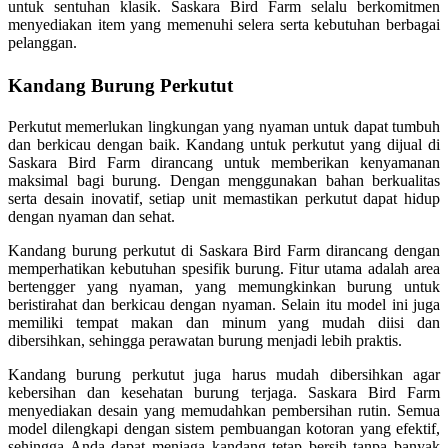
untuk sentuhan klasik. Saskara Bird Farm selalu berkomitmen
menyediakan item yang memenuhi selera serta kebutuhan berbagai
pelanggan.
Kandang Burung Perkutut
Perkutut memerlukan lingkungan yang nyaman untuk dapat tumbuh
dan berkicau dengan baik. Kandang untuk perkutut yang dijual di
Saskara Bird Farm dirancang untuk memberikan kenyamanan
maksimal bagi burung. Dengan menggunakan bahan berkualitas
serta desain inovatif, setiap unit memastikan perkutut dapat hidup
dengan nyaman dan sehat.
Kandang burung perkutut di Saskara Bird Farm dirancang dengan
memperhatikan kebutuhan spesifik burung. Fitur utama adalah area
bertengger yang nyaman, yang memungkinkan burung untuk
beristirahat dan berkicau dengan nyaman. Selain itu model ini juga
memiliki tempat makan dan minum yang mudah diisi dan
dibersihkan, sehingga perawatan burung menjadi lebih praktis.
Kandang burung perkutut juga harus mudah dibersihkan agar
kebersihan dan kesehatan burung terjaga. Saskara Bird Farm
menyediakan desain yang memudahkan pembersihan rutin. Semua
model dilengkapi dengan sistem pembuangan kotoran yang efektif,
sehingga Anda dapat menjaga kandang tetap bersih tanpa banyak