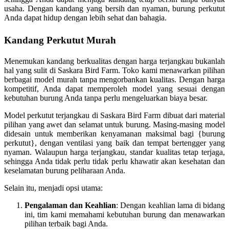
usaha. Dengan kandang yang bersih dan nyaman, burung perkutut
Anda dapat hidup dengan lebih sehat dan bahagia.
Kandang Perkutut Murah
Menemukan kandang berkualitas dengan harga terjangkau bukanlah
hal yang sulit di Saskara Bird Farm. Toko kami menawarkan pilihan
berbagai model murah tanpa mengorbankan kualitas. Dengan harga
kompetitif, Anda dapat memperoleh model yang sesuai dengan
kebutuhan burung Anda tanpa perlu mengeluarkan biaya besar.
Model perkutut terjangkau di Saskara Bird Farm dibuat dari material
pilihan yang awet dan selamat untuk burung. Masing-masing model
didesain untuk memberikan kenyamanan maksimal bagi {burung
perkutut}, dengan ventilasi yang baik dan tempat bertengger yang
nyaman. Walaupun harga terjangkau, standar kualitas tetap terjaga,
sehingga Anda tidak perlu tidak perlu khawatir akan kesehatan dan
keselamatan burung peliharaan Anda.
Selain itu, menjadi opsi utama:
Pengalaman dan Keahlian
: Dengan keahlian lama di bidang
ini, tim kami memahami kebutuhan burung dan menawarkan
pilihan terbaik bagi Anda.