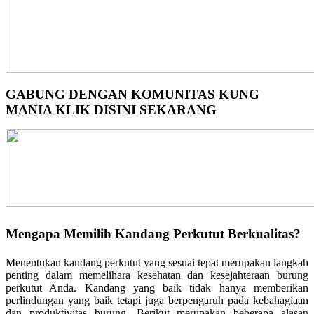
GABUNG DENGAN KOMUNITAS KUNG
MANIA KLIK DISINI SEKARANG
Mengapa Memilih Kandang Perkutut Berkualitas?
Menentukan kandang perkutut yang sesuai tepat merupakan langkah
penting dalam memelihara kesehatan dan kesejahteraan burung
perkutut Anda. Kandang yang baik tidak hanya memberikan
perlindungan yang baik tetapi juga berpengaruh pada kebahagiaan
dan produktivitas burung. Berikut merupakan beberapa alasan