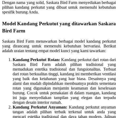
Dengan nama yang solid, Saskara Bird Farm menyediakan berbagai
pilihan kandang perkutut yang dibuat untuk memenuhi kebutuhan
spesifik burung Anda.
Model Kandang Perkutut yang ditawarkan Saskara
Bird Farm
Saskara Bird Farm menawarkan berbagai model kandang perkutut
yang dirancang untuk memenuhi kebutuhan bervariasi. Berikut
adalah uraian tentang empat model kunci yang kami tawarkan:
Kandang Perkutut Rotan:
Kandang perkutut dari rotan dari
Saskara Bird Farm adalah pilihan tradisional yang
memadukan estetika tradisional dan fungsionalitas. Terbuat
dari rotan berkualitas tinggi, kandang ini memberikan ventilasi
yang baik dan ketahanan yang luar biasa. Desainnya yang
alami dan mudah dipindahkan membuatnya praktis sementara
rotan yang digunakan menjamin keamanan dan keselesaan
burung. Cocok untuk pemakaian di dalam ruangan, kandang
ini juga menyediakan tampilan yang elegan dan terpadu
dengan desain interior rumah.
Kandang Perkutut Anyaman:
Kandang perkutut anyaman
tangan adalah pilihan terbaik terkenal untuk anda yang
mencari estetika tradisional dan daya tahan modern. Jalinan