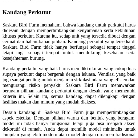
Kandang Perkutut
Saskara Bird Farm memahami bahwa kandang untuk perkutut harus
didesain dengan mempertimbangkan kenyamanan serta kebutuhan
khusus perkutut. Karena itu, setiap unit yang tersedia dibuat dengan
cermat dan bahan-bahan pilihan. Kandang perkutut yang tersedia di
Saskara Bird Farm tidak hanya berfungsi sebagai tempat tinggal
tetapi juga sebagai tempat untuk mendukung kesehatan serta
kesejahteraan burung.
Kandang perkutut yang baik harus memiliki ukuran yang cukup luas
supaya perkutut dapat bergerak dengan leluasa. Ventilasi yang baik
juga sangat penting untuk menjamin sirkulasi udara yang efisien dan
mengurangi risiko penyakit. Saskara Bird Farm menawarkan
beragam pilihan kandang perkutut dengan desain yang memenuhi
kriteria ini. Selain itu, semua kandang dapat dilengkapi dengan
fasilitas makan dan minum yang mudah diakses.
Desain kandang di Saskara Bird Farm juga mempertimbangkan
aspek estetika. Dengan pilihan warna dan bentuk yang beragam,
model ini tidak hanya fungsional tetapi juga bisa menjadi aksen
dekoratif di rumah. Anda dapat memilih model minimalis untuk
tampilan yang lebih modern atau model dengan ornamen tradisional