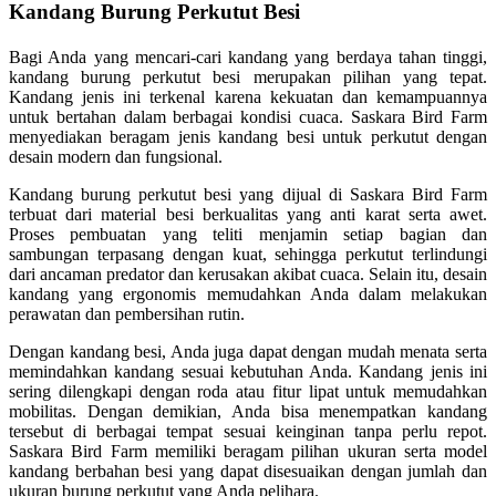
Kandang Burung Perkutut Besi
Bagi Anda yang mencari-cari kandang yang berdaya tahan tinggi,
kandang burung perkutut besi merupakan pilihan yang tepat.
Kandang jenis ini terkenal karena kekuatan dan kemampuannya
untuk bertahan dalam berbagai kondisi cuaca. Saskara Bird Farm
menyediakan beragam jenis kandang besi untuk perkutut dengan
desain modern dan fungsional.
Kandang burung perkutut besi yang dijual di Saskara Bird Farm
terbuat dari material besi berkualitas yang anti karat serta awet.
Proses pembuatan yang teliti menjamin setiap bagian dan
sambungan terpasang dengan kuat, sehingga perkutut terlindungi
dari ancaman predator dan kerusakan akibat cuaca. Selain itu, desain
kandang yang ergonomis memudahkan Anda dalam melakukan
perawatan dan pembersihan rutin.
Dengan kandang besi, Anda juga dapat dengan mudah menata serta
memindahkan kandang sesuai kebutuhan Anda. Kandang jenis ini
sering dilengkapi dengan roda atau fitur lipat untuk memudahkan
mobilitas. Dengan demikian, Anda bisa menempatkan kandang
tersebut di berbagai tempat sesuai keinginan tanpa perlu repot.
Saskara Bird Farm memiliki beragam pilihan ukuran serta model
kandang berbahan besi yang dapat disesuaikan dengan jumlah dan
ukuran burung perkutut yang Anda pelihara.