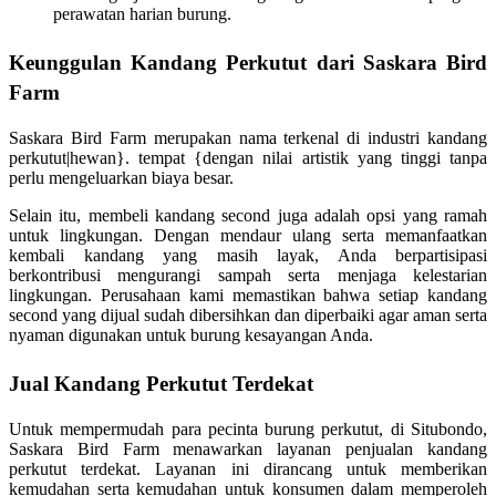
perawatan harian burung.
Keunggulan Kandang Perkutut dari Saskara Bird
Farm
Saskara Bird Farm merupakan nama terkenal di industri kandang
perkutut|hewan}. tempat {dengan nilai artistik yang tinggi tanpa
perlu mengeluarkan biaya besar.
Selain itu, membeli kandang second juga adalah opsi yang ramah
untuk lingkungan. Dengan mendaur ulang serta memanfaatkan
kembali kandang yang masih layak, Anda berpartisipasi
berkontribusi mengurangi sampah serta menjaga kelestarian
lingkungan. Perusahaan kami memastikan bahwa setiap kandang
second yang dijual sudah dibersihkan dan diperbaiki agar aman serta
nyaman digunakan untuk burung kesayangan Anda.
Jual Kandang Perkutut Terdekat
Untuk mempermudah para pecinta burung perkutut, di Situbondo,
Saskara Bird Farm menawarkan layanan penjualan kandang
perkutut terdekat. Layanan ini dirancang untuk memberikan
kemudahan serta kemudahan untuk konsumen dalam memperoleh