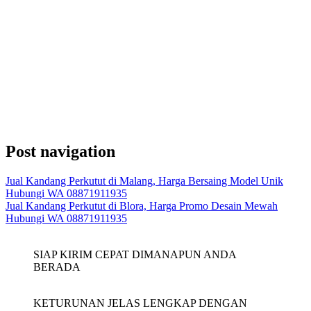
Post navigation
Jual Kandang Perkutut di Malang, Harga Bersaing Model Unik
Hubungi WA 08871911935
Jual Kandang Perkutut di Blora, Harga Promo Desain Mewah
Hubungi WA 08871911935
SIAP KIRIM CEPAT DIMANAPUN ANDA
BERADA
KETURUNAN JELAS LENGKAP DENGAN