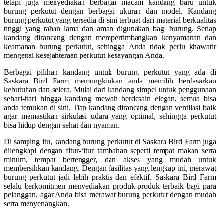
tetapi juga menyediakan berbagai macam kandang baru untuk
burung perkutut dengan berbagai ukuran dan model. Kandang
burung perkutut yang tersedia di sini terbuat dari material berkualitas
tinggi yang tahan lama dan aman digunakan bagi burung. Setiap
kandang dirancang dengan mempertimbangkan kenyamanan dan
keamanan burung perkutut, sehingga Anda tidak perlu khawatir
mengenai kesejahteraan perkutut kesayangan Anda.
Berbagai pilihan kandang untuk burung perkutut yang ada di
Saskara Bird Farm memungkinkan anda memilih berdasarkan
kebutuhan dan selera. Mulai dari kandang simpel untuk penggunaan
sehari-hari hingga kandang mewah berdesain elegan, semua bisa
anda temukan di sini. Tiap kandang dirancang dengan ventilasi baik
agar memastikan sirkulasi udara yang optimal, sehingga perkutut
bisa hidup dengan sehat dan nyaman.
Di samping itu, kandang burung perkutut di Saskara Bird Farm juga
dilengkapi dengan fitur-fitur tambahan seperti tempat makan serta
minum, tempat bertengger, dan akses yang mudah untuk
membersihkan kandang. Dengan fasilitas yang lengkap ini, merawat
burung perkutut jadi lebih praktis dan efektif. Saskara Bird Farm
selalu berkomitmen menyediakan produk-produk terbaik bagi para
pelanggan, agar Anda bisa merawat burung perkutut dengan mudah
serta menyenangkan.