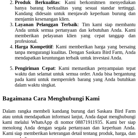
Produk Berkualitas
: Kami berkomitmen menyediakan
hanya barang berkualitas yang sesuai standar tertinggi.
Kandang didesain untuk menjawab keperluan burung dan
menjamin kesenangan klien.
Layanan Pelanggan Terbaik
: Tim kami siap membantu
Anda untuk semua pertanyaan dan kebutuhan Anda. Kami
memberikan pelayanan klien yang cepat tanggap dan
profesional.
Harga Kompetitif
: Kami memberikan harga yang bersaing
tanpa mengurangi kualitas. Dengan Saskara Bird Farm, Anda
mendapatkan keuntungan terbaik untuk investasi Anda.
Pengiriman Cepat
: Kami memastikan penyampaian tepat
waktu dan selamat untuk semua order. Anda bisa bergantung
pada kami untuk memperoleh barang yang Anda butuhkan
dalam waktu singkat.
Bagaimana Cara Menghubungi Kami
Dalam rangka membeli kandang burung dari Saskara Bird Farm
atau untuk mendapatkan informasi lanjut, Anda dapat menghubungi
kami melalui WhatsApp di nomor 08871911935. Kami ber siap
menolong Anda dengan segala pertanyaan dan keperluan Anda.
Kami siap memberikan keterangan detail tentang produk, harga, dan