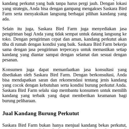
kandang perkutut yang baik tanpa harus pergi jauh. Dengan lokasi
yang strategis, Anda bisa dengan gampang mengakses Saskara Bird
Farm serta menyaksikan langsung berbagai pilihan kandang yang
ada.
Selain itu juga, Saskara Bird Farm juga menyediakan jasa
pengiriman bagi Anda yang tidak sempat untuk datang langsung ke
toko. Dengan pengiriman cepat dan aman, kandang perkutut akan
tiba di rumah dengan kondisi yang baik. Saskara Bird Farm bekerja
sama dengan jasa pengiriman terpercaya untuk memastikan setiap
kandang yang diantar sampai dengan selamat dan sesuai dengan
pesanan.
Konsumen juga dapat memanfaatkan jasa konsultasi yang
disediakan oleh Saskara Bird Farm. Dengan berkonsultasi, Anda
bisa mendapatkan saran dan rekomendasi tentang jenis kandang
yang cocok dengan kebutuhan serta kondisi burung perkutut Anda.
Saskara Bird Farm selalu siap membantu konsumen untuk memilih
kandang yang terbaik yang dapat memberikan keamanan bagi
burung peliharaan.
Jual Kandang Burung Perkutut
Saskara Bird Farm bukan hanya menjual kandang bekas perkutut,