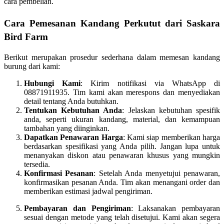
cara pembelian.
Cara Pemesanan Kandang Perkutut dari Saskara
Bird Farm
Berikut merupakan prosedur sederhana dalam memesan kandang
burung dari kami:
Hubungi Kami
: Kirim notifikasi via WhatsApp di
08871911935. Tim kami akan merespons dan menyediakan
detail tentang Anda butuhkan.
Tentukan Kebutuhan Anda
: Jelaskan kebutuhan spesifik
anda, seperti ukuran kandang, material, dan kemampuan
tambahan yang diinginkan.
Dapatkan Penawaran Harga
: Kami siap memberikan harga
berdasarkan spesifikasi yang Anda pilih. Jangan lupa untuk
menanyakan diskon atau penawaran khusus yang mungkin
tersedia.
Konfirmasi Pesanan
: Setelah Anda menyetujui penawaran,
konfirmasikan pesanan Anda. Tim akan menangani order dan
memberikan estimasi jadwal pengiriman.
Pembayaran dan Pengiriman
: Laksanakan pembayaran
sesuai dengan metode yang telah disetujui. Kami akan segera