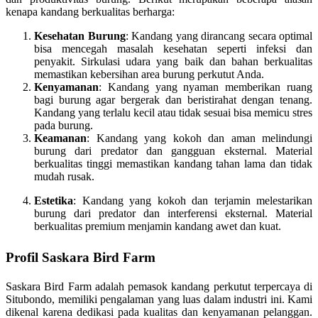
kenapa kandang berkualitas berharga:
Kesehatan Burung
: Kandang yang dirancang secara optimal
bisa mencegah masalah kesehatan seperti infeksi dan
penyakit. Sirkulasi udara yang baik dan bahan berkualitas
memastikan kebersihan area burung perkutut Anda.
Kenyamanan
: Kandang yang nyaman memberikan ruang
bagi burung agar bergerak dan beristirahat dengan tenang.
Kandang yang terlalu kecil atau tidak sesuai bisa memicu stres
pada burung.
Keamanan
: Kandang yang kokoh dan aman melindungi
burung dari predator dan gangguan eksternal. Material
berkualitas tinggi memastikan kandang tahan lama dan tidak
mudah rusak.
Estetika
: Kandang yang kokoh dan terjamin melestarikan
burung dari predator dan interferensi eksternal. Material
berkualitas premium menjamin kandang awet dan kuat.
Profil Saskara Bird Farm
Saskara Bird Farm adalah pemasok kandang perkutut terpercaya di
Situbondo, memiliki pengalaman yang luas dalam industri ini. Kami
dikenal karena dedikasi pada kualitas dan kenyamanan pelanggan.