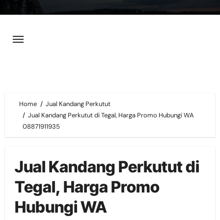
Skip
to
content
Home
Jual Kandang Perkutut
Jual Kandang Perkutut di Tegal, Harga Promo Hubungi WA
08871911935
Jual Kandang Perkutut di
Tegal, Harga Promo
Hubungi WA