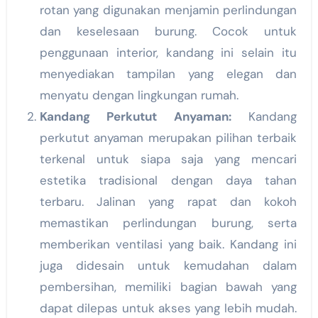
rotan yang digunakan menjamin perlindungan
dan keselesaan burung. Cocok untuk
penggunaan interior, kandang ini selain itu
menyediakan tampilan yang elegan dan
menyatu dengan lingkungan rumah.
Kandang Perkutut Anyaman:
Kandang
perkutut anyaman merupakan pilihan terbaik
terkenal untuk siapa saja yang mencari
estetika tradisional dengan daya tahan
terbaru. Jalinan yang rapat dan kokoh
memastikan perlindungan burung, serta
memberikan ventilasi yang baik. Kandang ini
juga didesain untuk kemudahan dalam
pembersihan, memiliki bagian bawah yang
dapat dilepas untuk akses yang lebih mudah.