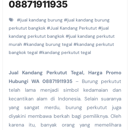
08871911935
#
jual kandang burung
#
jual kandang burung
perkutut bangkok
#
Jual Kandang Perkutut
#
jual
kandang perkutut bangkok
#
jual kandang perkutut
murah
#
kandang burung tegal
#
kandang perkutut
bangkok tegal
#
kandang perkutut tegal
Jual Kandang Perkutut Tegal, Harga Promo
Hubungi WA 08871911935
– Burung perkutut
telah lama menjadi simbol kedamaian dan
kecantikan alam di Indonesia. Selain suaranya
yang sangat merdu, burung perkutut juga
diyakini membawa berkah bagi pemiliknya. Oleh
karena itu, banyak orang yang memelihara