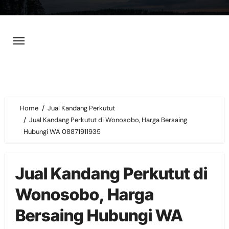
Skip
to
content
Home
Jual Kandang Perkutut
Jual Kandang Perkutut di Wonosobo, Harga Bersaing
Hubungi WA 08871911935
Jual Kandang Perkutut di
Wonosobo, Harga
Bersaing Hubungi WA