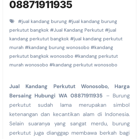
08871911935
#
jual kandang burung
#
jual kandang burung
perkutut bangkok
#
Jual Kandang Perkutut
#
jual
kandang perkutut bangkok
#
jual kandang perkutut
murah
#
kandang burung wonosobo
#
kandang
perkutut bangkok wonosobo
#
kandang perkutut
murah wonosobo
#
kandang perkutut wonosobo
Jual Kandang Perkutut Wonosobo, Harga
Bersaing Hubungi WA 08871911935
– Burung
perkutut sudah lama merupakan simbol
ketenangan dan kecantikan alam di Indonesia.
Selain suaranya yang sangat merdu, burung
perkutut juga dianggap membawa berkah bagi