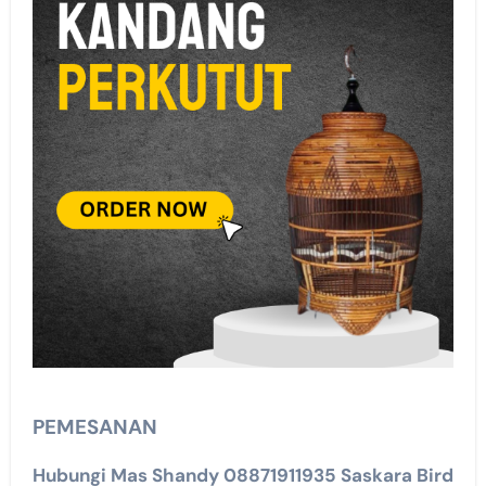
PEMESANAN
Hubungi Mas Shandy 08871911935 Saskara Bird