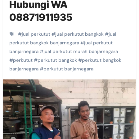
Hubungi WA
08871911935
#
jual perkutut
#
jual perkutut bangkok
#
jual
perkutut bangkok banjarnegara
#
jual perkutut
banjarnegara
#
jual perkutut murah banjarnegara
#
perkutut
#
perkutut bangkok
#
perkutut bangkok
banjarnegara
#
perkutut banjarnegara