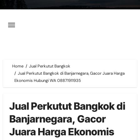
Skip
to
content
Home
Jual Perkutut Bangkok
Jual Perkutut Bangkok di Banjarnegara, Gacor Juara Harga
Ekonomis Hubungi WA 08871911935
Jual Perkutut Bangkok di
Banjarnegara, Gacor
Juara Harga Ekonomis