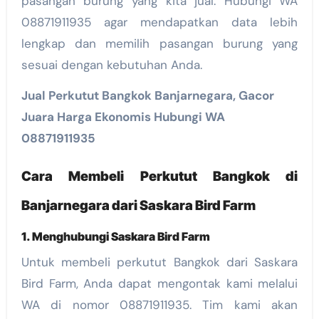
pasangan burung yang kita jual. Hubungi WA
08871911935 agar mendapatkan data lebih
lengkap dan memilih pasangan burung yang
sesuai dengan kebutuhan Anda.
Jual Perkutut Bangkok Banjarnegara, Gacor
Juara Harga Ekonomis Hubungi WA
08871911935
Cara Membeli Perkutut Bangkok di
Banjarnegara dari Saskara Bird Farm
1. Menghubungi Saskara Bird Farm
Untuk membeli perkutut Bangkok dari Saskara
Bird Farm, Anda dapat mengontak kami melalui
WA di nomor 08871911935. Tim kami akan