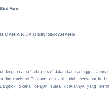
 Bird Farm
MANIA KLIK DISINI SEKARANG
but dengan nama “zebra dove” dalam bahasa Inggris. Jenis 
aya dan tradisi di Thailand, dan kini sudah menyebar ke be
t Bangkok dikenal dengan suara kicauannya yang merd