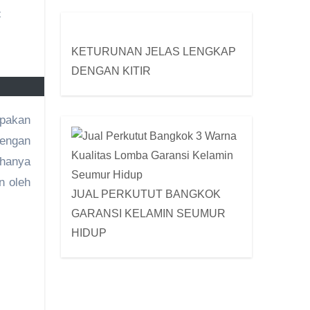
t
KETURUNAN JELAS LENGKAP
DENGAN KITIR
upakan
dengan
 hanya
n oleh
JUAL PERKUTUT BANGKOK
GARANSI KELAMIN SEUMUR
HIDUP