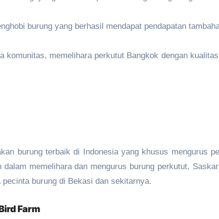
enghobi burung yang berhasil mendapat pendapatan tambaha
pa komunitas, memelihara perkutut Bangkok dengan kualitas 
akan burung terbaik di Indonesia yang khusus mengurus pe
 dalam memelihara dan mengurus burung perkutut, Saskar
 pecinta burung di Bekasi dan sekitarnya.
Bird Farm