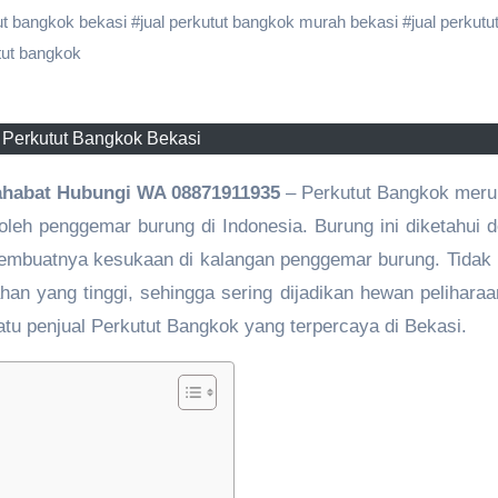
tut bangkok bekasi
#
jual perkutut bangkok murah bekasi
#
jual perkutu
tut bangkok
 Perkutut Bangkok Bekasi
sahabat Hubungi WA 08871911935
– Perkutut Bangkok mer
oleh penggemar burung di Indonesia. Burung ini diketahui 
membuatnya kesukaan di kalangan penggemar burung. Tidak
an yang tinggi, sehingga sering dijadikan hewan peliharaa
u penjual Perkutut Bangkok yang terpercaya di Bekasi.