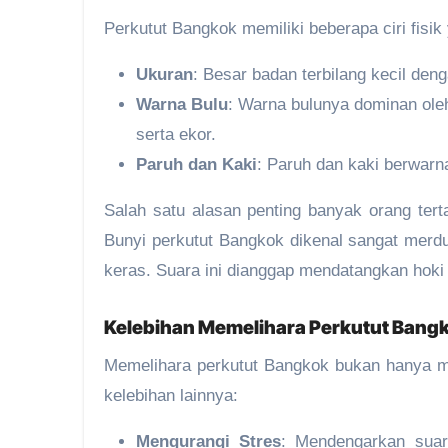
Perkutut Bangkok memiliki beberapa ciri fisik 
Ukuran
: Besar badan terbilang kecil den
Warna Bulu
: Warna bulunya dominan oleh
serta ekor.
Paruh dan Kaki
: Paruh dan kaki berwar
Salah satu alasan penting banyak orang ter
Bunyi perkutut Bangkok dikenal sangat merdu
keras. Suara ini dianggap mendatangkan hoki 
Kelebihan Memelihara Perkutut Bang
Memelihara perkutut Bangkok bukan hanya 
kelebihan lainnya:
Mengurangi Stres
: Mendengarkan suar