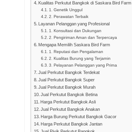
Kualitas Perkutut Bangkok di Saskara Bird Farm
1. Genetik Unggul
2. Perawatan Terbaik
Layanan Pelanggan yang Profesional
1. Konsultasi dan Dukungan
2. Pengiriman Aman dan Terpercaya
Mengapa Memilih Saskara Bird Farm
1. Reputasi dan Pengalaman
2. Kualitas Burung yang Terjamin
3. Pelayanan Pelanggan yang Prima
Jual Perkutut Bangkok Terdekat
Jual Perkutut Bangkok Super
Jual Perkutut Bangkok Murah
Jual Perkutut Bangkok Betina
Harga Perkutut Bangkok Asli
Jual Perkutut Bangkok Anakan
Harga Burung Perkutut Bangkok Gacor
Harga Perkutut Bangkok Jantan
Jual Piyik Perkutut Bangkok