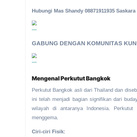
Hubungi Mas Shandy 08871911935 Saskara
GABUNG DENGAN KOMUNITAS KUNG 
Mengenal Perkutut Bangkok
Perkutut Bangkok asli dari Thailand dan dise
ini telah menjadi bagian signifikan dari bud
wilayah di antaranya Indonesia. Perkutu
menggema.
Ciri-ciri Fisik: