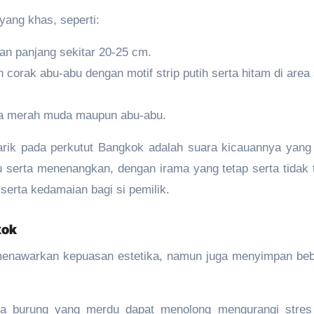
yang khas, seperti:
gan panjang sekitar 20-25 cm.
 corak abu-abu dengan motif strip putih serta hitam di area
na merah muda maupun abu-abu.
tarik pada perkutut Bangkok adalah suara kicauannya yang
 serta menenangkan, dengan irama yang tetap serta tidak t
serta kedamaian bagi si pemilik.
kok
menawarkan kepuasan estetika, namun juga menyimpan be
a burung yang merdu dapat menolong mengurangi stres