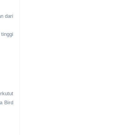
n dari
tinggi
rkutut
a Bird