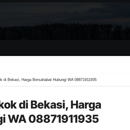
ok di Bekasi, Harga Bersahabat Hubungi WA 08871911935
kok di Bekasi, Harga
gi WA 08871911935