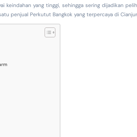
i keindahan yang tinggi, sehingga sering dijadikan peli
atu penjual Perkutut Bangkok yang terpercaya di Cianjur
Farm