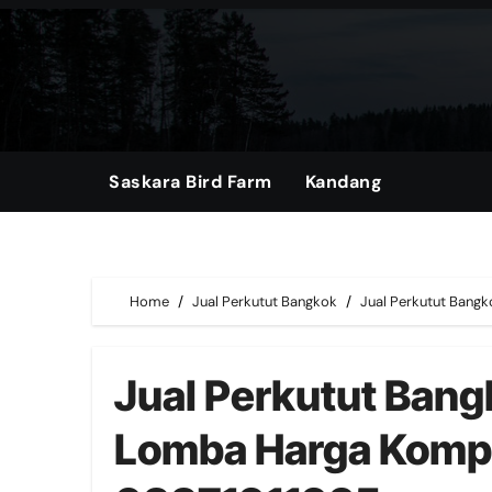
Skip
to
content
Saskara Bird Farm
Kandang
Home
Jual Perkutut Bangkok
Jual Perkutut Bangk
Jual Perkutut Bangk
Lomba Harga Kompe