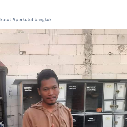
kutut
#
perkutut bangkok