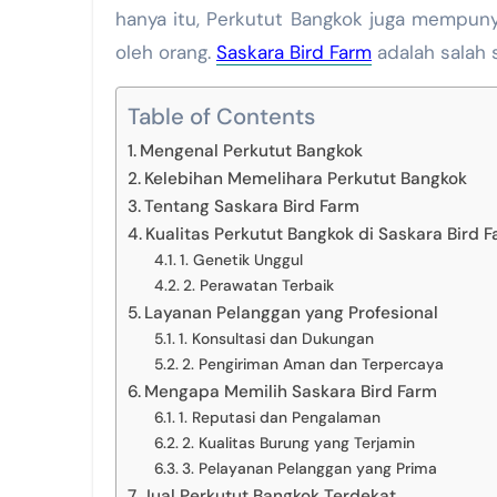
hanya itu, Perkutut Bangkok juga mempunya
oleh orang.
Saskara Bird Farm
adalah salah s
Table of Contents
Mengenal Perkutut Bangkok
Kelebihan Memelihara Perkutut Bangkok
Tentang Saskara Bird Farm
Kualitas Perkutut Bangkok di Saskara Bird 
1. Genetik Unggul
2. Perawatan Terbaik
Layanan Pelanggan yang Profesional
1. Konsultasi dan Dukungan
2. Pengiriman Aman dan Terpercaya
Mengapa Memilih Saskara Bird Farm
1. Reputasi dan Pengalaman
2. Kualitas Burung yang Terjamin
3. Pelayanan Pelanggan yang Prima
Jual Perkutut Bangkok Terdekat