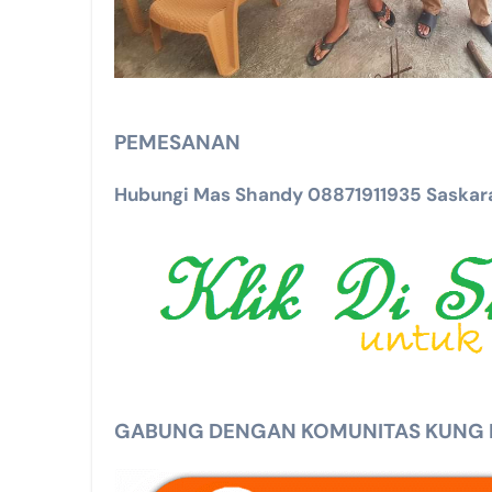
PEMESANAN
Hubungi Mas Shandy 08871911935 Saskara
GABUNG DENGAN KOMUNITAS KUNG MA