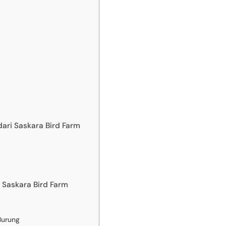
dari Saskara Bird Farm
 Saskara Bird Farm
Burung