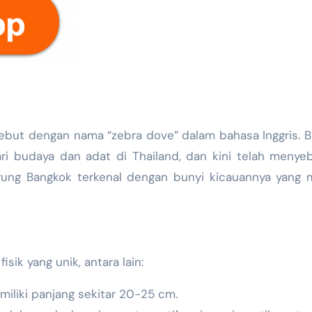
isebut dengan nama “zebra dove” dalam bahasa Inggris. 
ri budaya dan adat di Thailand, dan kini telah menye
urung Bangkok terkenal dengan bunyi kicauannya yang
sik yang unik, antara lain:
emiliki panjang sekitar 20-25 cm.