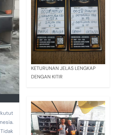
KETURUNAN JELAS LENGKAP
DENGAN KITIR
kutut
esia.
 Tidak