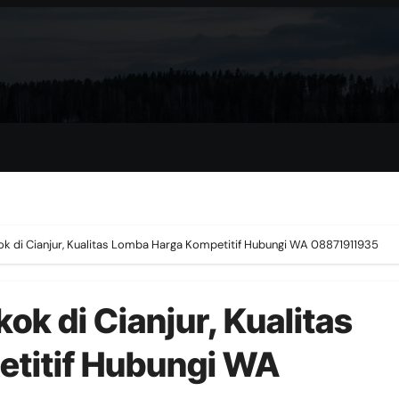
ok di Cianjur, Kualitas Lomba Harga Kompetitif Hubungi WA 08871911935
ok di Cianjur, Kualitas
titif Hubungi WA