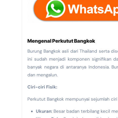
Mengenal Perkutut Bangkok
Burung Bangkok asli dari Thailand serta d
ini sudah menjadi komponen signifikan da
banyak negara di antaranya Indonesia. B
dan mengalun.
Ciri-ciri Fisik:
Perkutut Bangkok mempunyai sejumlah ciri fi
Ukuran
: Besar badan terbilang kecil m