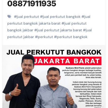
08871911935
#
jual perkutut
#
jual perkutut bangkok
#
jual
perkutut bangkok jakarta barat
#
jual perkutut
bangkok jakbar
#
jual perkutut jakarta barat
#
jual
perkutut jakbar
#
perkutut
#
perkutut bangkok