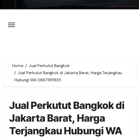
Skip
to
content
Home
Jual Perkutut Bangkok
Jual Perkutut Bangkok di Jakarta Barat, Harga Terjangkau
Hubungi WA 08871911935
Jual Perkutut Bangkok di
Jakarta Barat, Harga
Terjangkau Hubungi WA