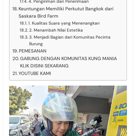
4. Pengiriman dan Penerimaan
Keuntungan Memiliki Perkutut Bangkok dari
Saskara Bird Farm
1. Kualitas Suara yang Menenangkan
2. Menambah Nilai Estetika
3. Menjadi Bagian dari Komunitas Pecinta
Burung
PEMESANAN
GABUNG DENGAN KOMUNITAS KUNG MANIA
KLIK DISINI SEKARANG
YOUTUBE KAMI