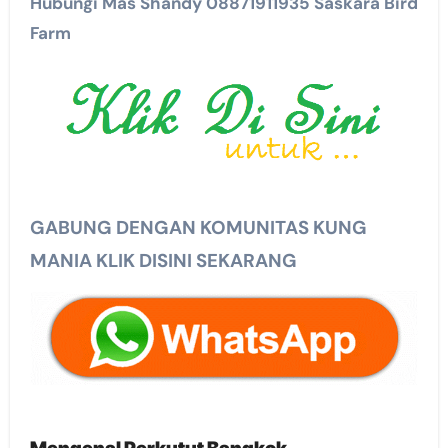
Hubungi Mas Shandy 08871911935 Saskara Bird
Farm
GABUNG DENGAN KOMUNITAS KUNG
MANIA KLIK DISINI SEKARANG