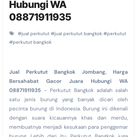
Hubungi WA
08871911935
#
jual perkutut
#
jual perkutut bangkok
#
perkutut
#
perkutut bangkok
Jual Perkutut Bangkok Jombang, Harga
Bersahabat Gacor Juara Hubungi WA
08871911935
– Perkutut Bangkok adalah salah
satu jenis burung yang banyak dicari oleh
pecinta burung di Indonesia. Burung ini dikenali
dengan suara kicauannya khas dan merdu,
membuatnya menjadi kesukaan para penggemar
burung. Lebih dari itu, Perkutut Bangkok juga