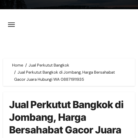
Skip
to
content
Home
Jual Perkutut Bangkok
Jual Perkutut Bangkok di Jombang, Harga Bersahabat
Gacor Juara Hubungi WA 08871911935
Jual Perkutut Bangkok di
Jombang, Harga
Bersahabat Gacor Juara