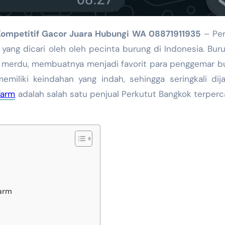
 Kompetitif Gacor Juara Hubungi WA 08871911935
– Per
yang dicari oleh oleh pecinta burung di Indonesia. Buru
ta merdu, membuatnya menjadi favorit para penggemar b
emiliki keindahan yang indah, sehingga seringkali dij
Farm
adalah salah satu penjual Perkutut Bangkok terperc
Farm