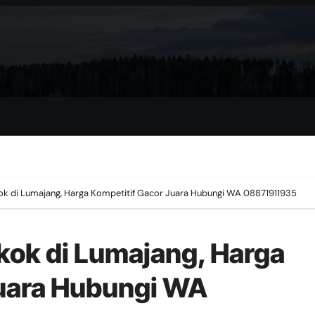
ok di Lumajang, Harga Kompetitif Gacor Juara Hubungi WA 08871911935
kok di Lumajang, Harga
Juara Hubungi WA