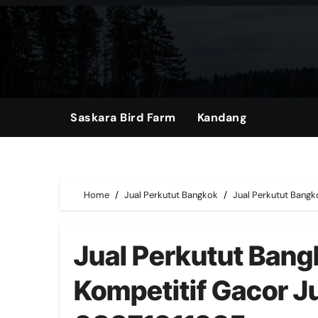
Skip
to
content
Saskara Bird Farm
Kandang
Home
Jual Perkutut Bangkok
Jual Perkutut Bangk
Jual Perkutut Bang
Kompetitif Gacor 