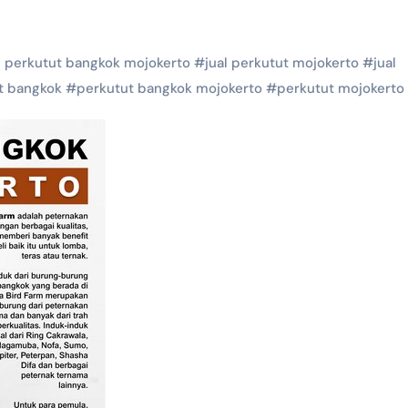
l perkutut bangkok mojokerto
#
jual perkutut mojokerto
#
jual
t bangkok
#
perkutut bangkok mojokerto
#
perkutut mojokerto