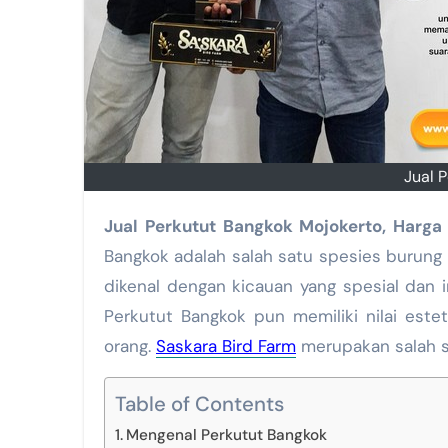
Jual 
Jual Perkutut Bangkok Mojokerto, Harg
Bangkok adalah salah satu spesies burung y
dikenal dengan kicauan yang spesial dan 
Perkutut Bangkok pun memiliki nilai estet
orang.
Saskara Bird Farm
merupakan salah sa
Table of Contents
Mengenal Perkutut Bangkok