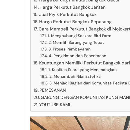
Harga Burung Perkutut Bangkok Gacor
Harga Perkutut Bangkok Jantan
Jual Piyik Perkutut Bangkok
Harga Perkutut Bangkok Sepasang
Cara Membeli Perkutut Bangkok di Mojokert
1. Menghubungi Saskara Bird Farm
2. Memilih Burung yang Tepat
3. Proses Pembayaran
4. Pengiriman dan Penerimaan
Keuntungan Memiliki Perkutut Bangkok dari
1. Kualitas Suara yang Menenangkan
2. Menambah Nilai Estetika
3. Menjadi Bagian dari Komunitas Pecinta 
PEMESANAN
GABUNG DENGAN KOMUNITAS KUNG MANIA 
YOUTUBE KAMI