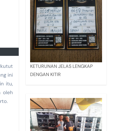
kutut
KETURUNAN JELAS LENGKAP
DENGAN KITIR
ng ini
n itu,
n oleh
rto.