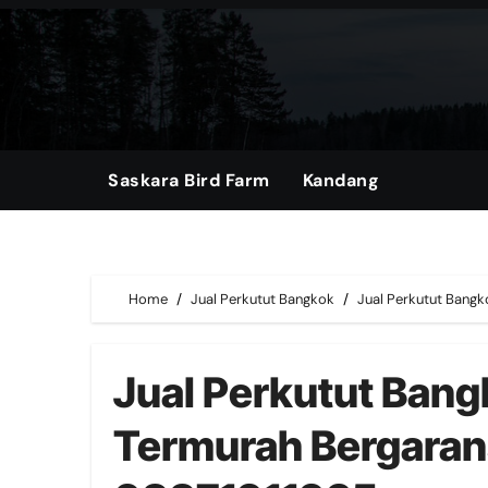
Skip
to
content
Saskara Bird Farm
Kandang
Home
Jual Perkutut Bangkok
Jual Perkutut Bangk
Jual Perkutut Bang
Termurah Bergaran