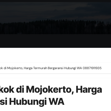
ok di Mojokerto, Harga Termurah Bergaransi Hubungi WA 08871911935
kok di Mojokerto, Harga
si Hubungi WA