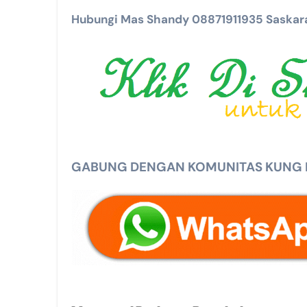
Hubungi Mas Shandy 08871911935 Saskara
GABUNG DENGAN KOMUNITAS KUNG MA