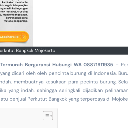
Perkutut Bangkok Mojokerto
a Termurah Bergaransi Hubungi WA 08871911935
– Per
ang dicari oleh oleh pencinta burung di Indonesia. Buru
indah, membuatnya kesukaan para pecinta burung. Selai
ika yang indah, sehingga seringkali dijadikan peliharaa
tu penjual Perkutut Bangkok yang terpercaya di Mojoke