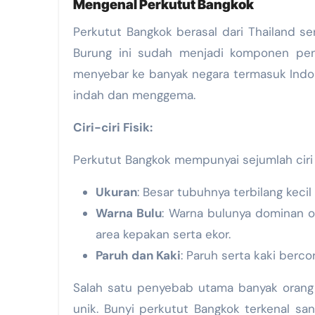
Mengenal Perkutut Bangkok
Perkutut Bangkok berasal dari Thailand s
Burung ini sudah menjadi komponen pent
menyebar ke banyak negara termasuk Indon
indah dan menggema.
Ciri-ciri Fisik:
Perkutut Bangkok mempunyai sejumlah ciri fi
Ukuran
: Besar tubuhnya terbilang keci
Warna Bulu
: Warna bulunya dominan ol
area kepakan serta ekor.
Paruh dan Kaki
: Paruh serta kaki berc
Salah satu penyebab utama banyak orang 
unik. Bunyi perkutut Bangkok terkenal s