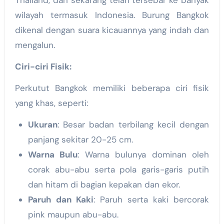
Thailand, dan sekarang telah tersebar ke banyak
wilayah termasuk Indonesia. Burung Bangkok
dikenal dengan suara kicauannya yang indah dan
mengalun.
Ciri-ciri Fisik:
Perkutut Bangkok memiliki beberapa ciri fisik
yang khas, seperti:
Ukuran
: Besar badan terbilang kecil dengan
panjang sekitar 20-25 cm.
Warna Bulu
: Warna bulunya dominan oleh
corak abu-abu serta pola garis-garis putih
dan hitam di bagian kepakan dan ekor.
Paruh dan Kaki
: Paruh serta kaki bercorak
pink maupun abu-abu.