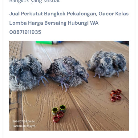
Bangkok yang sesuai.
Jual Perkutut Bangkok Pekalongan, Gacor Kelas
Lomba Harga Bersaing Hubungi WA
08871911935