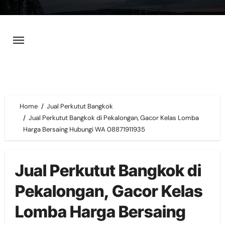
Skip
to
content
Home
Jual Perkutut Bangkok
Jual Perkutut Bangkok di Pekalongan, Gacor Kelas Lomba
Harga Bersaing Hubungi WA 08871911935
Jual Perkutut Bangkok di
Pekalongan, Gacor Kelas
Lomba Harga Bersaing