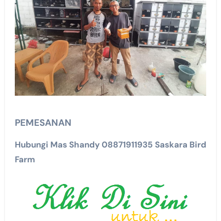
PEMESANAN
Hubungi Mas Shandy 08871911935 Saskara Bird
Farm