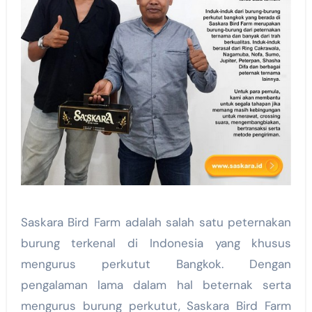
Saskara Bird Farm adalah salah satu peternakan
burung terkenal di Indonesia yang khusus
mengurus perkutut Bangkok. Dengan
pengalaman lama dalam hal beternak serta
mengurus burung perkutut, Saskara Bird Farm