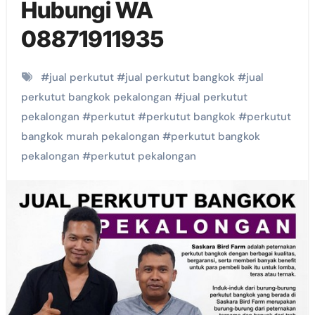
Hubungi WA
08871911935
#
jual perkutut
#
jual perkutut bangkok
#
jual
perkutut bangkok pekalongan
#
jual perkutut
pekalongan
#
perkutut
#
perkutut bangkok
#
perkutut
bangkok murah pekalongan
#
perkutut bangkok
pekalongan
#
perkutut pekalongan