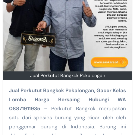
Jual Perkutut Bangkok Pekalongan
Jual Perkutut Bangkok Pekalongan, Gacor Kelas
Lomba Harga Bersaing Hubungi WA
08871911935
– Perkutut Bangkok merupakan
satu dari spesies burung yang dicari oleh oleh
penggemar burung di Indonesia. Burung ini