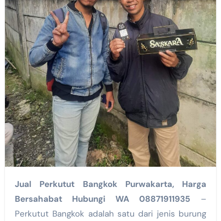
Jual Perkutut Bangkok Purwakarta, Harga
Bersahabat Hubungi WA 08871911935
–
Perkutut Bangkok adalah satu dari jenis burung