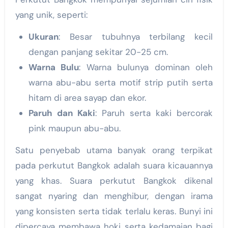
yang unik, seperti:
Ukuran
: Besar tubuhnya terbilang kecil
dengan panjang sekitar 20-25 cm.
Warna Bulu
: Warna bulunya dominan oleh
warna abu-abu serta motif strip putih serta
hitam di area sayap dan ekor.
Paruh dan Kaki
: Paruh serta kaki bercorak
pink maupun abu-abu.
Satu penyebab utama banyak orang terpikat
pada perkutut Bangkok adalah suara kicauannya
yang khas. Suara perkutut Bangkok dikenal
sangat nyaring dan menghibur, dengan irama
yang konsisten serta tidak terlalu keras. Bunyi ini
dipercaya membawa hoki serta kedamaian bagi