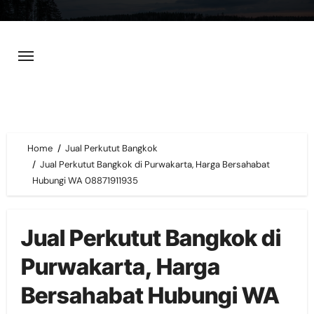
Skip
to
content
Home
Jual Perkutut Bangkok
Jual Perkutut Bangkok di Purwakarta, Harga Bersahabat
Hubungi WA 08871911935
Jual Perkutut Bangkok di
Purwakarta, Harga
Bersahabat Hubungi WA