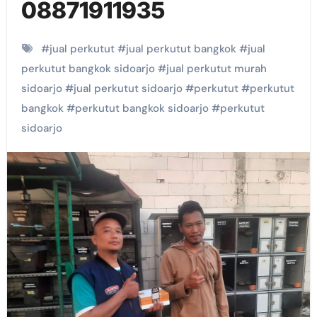
08871911935
#
jual perkutut
#
jual perkutut bangkok
#
jual
perkutut bangkok sidoarjo
#
jual perkutut murah
sidoarjo
#
jual perkutut sidoarjo
#
perkutut
#
perkutut
bangkok
#
perkutut bangkok sidoarjo
#
perkutut
sidoarjo