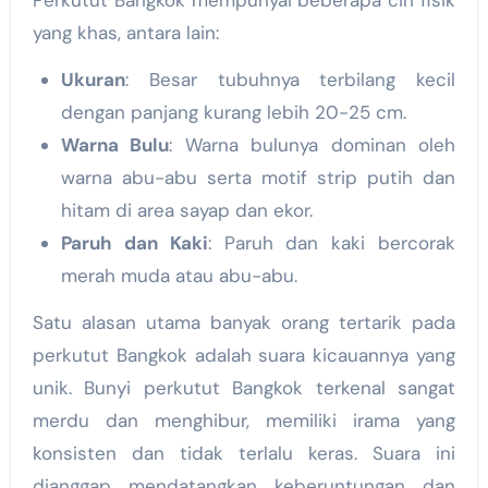
Perkutut Bangkok mempunyai beberapa ciri fisik
yang khas, antara lain:
Ukuran
: Besar tubuhnya terbilang kecil
dengan panjang kurang lebih 20-25 cm.
Warna Bulu
: Warna bulunya dominan oleh
warna abu-abu serta motif strip putih dan
hitam di area sayap dan ekor.
Paruh dan Kaki
: Paruh dan kaki bercorak
merah muda atau abu-abu.
Satu alasan utama banyak orang tertarik pada
perkutut Bangkok adalah suara kicauannya yang
unik. Bunyi perkutut Bangkok terkenal sangat
merdu dan menghibur, memiliki irama yang
konsisten dan tidak terlalu keras. Suara ini
dianggap mendatangkan keberuntungan dan