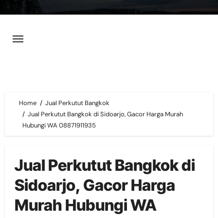
Skip
to
content
Home
Jual Perkutut Bangkok
Jual Perkutut Bangkok di Sidoarjo, Gacor Harga Murah
Hubungi WA 08871911935
Jual Perkutut Bangkok di
Sidoarjo, Gacor Harga
Murah Hubungi WA