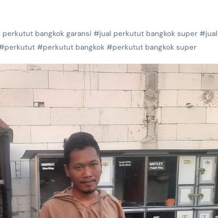
l perkutut bangkok garansi
#
jual perkutut bangkok super
#
jual
#
perkutut
#
perkutut bangkok
#
perkutut bangkok super