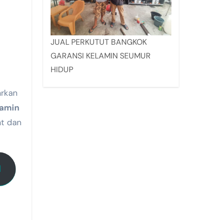
JUAL PERKUTUT BANGKOK
GARANSI KELAMIN SEUMUR
HIDUP
rkan
lamin
t dan
I