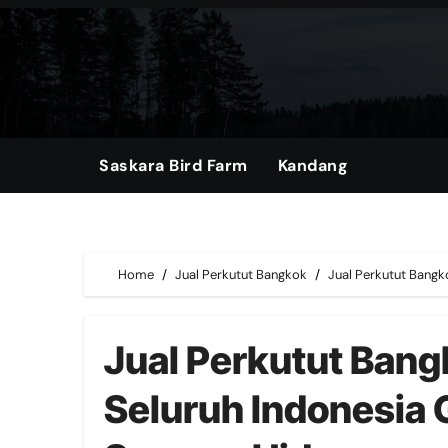
Skip
to
content
Saskara Bird Farm
Kandang
Home
Jual Perkutut Bangkok
Jual Perkutut Bangk
Jual Perkutut Bang
Seluruh Indonesia 