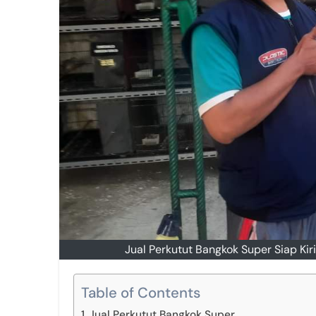
Jual Perkutut Bangkok Super Siap Ki
Table of Contents
Jual Perkutut Bangkok Super