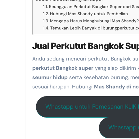
Keunggulan Perkutut Bangkok Super dari Sas
Hubungi Mas Shandy untuk Pembelian
Mengapa Harus Menghubungi Mas Shandy?
Temukan Lebih Banyak di burungperkutut.
Jual Perkutut Bangkok Su
Anda sedang mencari perkutut Bangkok su
perkutut Bangkok super
yang siap dikirim
seumur hidup
serta kesehatan burung, me
sesuai harapan. Hubungi
Mas Shandy di n
Whastapp untuk Pemesanan KLIK D
Whastapp u