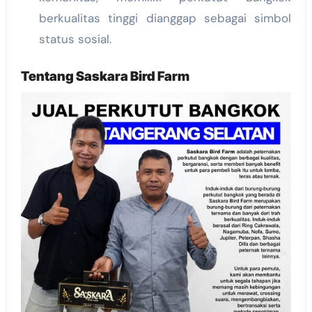
berkualitas tinggi dianggap sebagai simbol
status sosial.
Tentang
Saskara Bird Farm