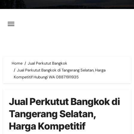
Skip
to
content
Home
Jual Perkutut Bangkok
Jual Perkutut Bangkok di Tangerang Selatan, Harga
Kompetitif Hubungi WA 08871911935
Jual Perkutut Bangkok di
Tangerang Selatan,
Harga Kompetitif