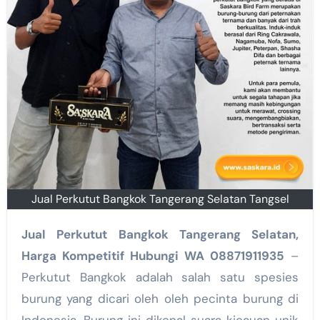
Jual Perkutut Bangkok Tangerang Selatan Tangsel
Jual Perkutut Bangkok Tangerang Selatan,
Harga Kompetitif Hubungi WA 08871911935
–
Perkutut Bangkok adalah salah satu spesies
burung yang dicari oleh oleh pecinta burung di
Indonesia. Burung ini dikenal suara kicauan unik