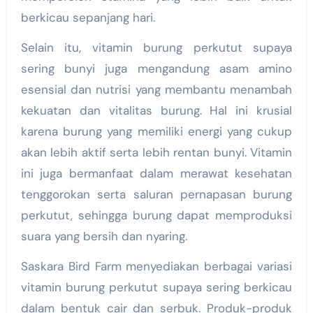
berkicau sepanjang hari.
Selain itu, vitamin burung perkutut supaya
sering bunyi juga mengandung asam amino
esensial dan nutrisi yang membantu menambah
kekuatan dan vitalitas burung. Hal ini krusial
karena burung yang memiliki energi yang cukup
akan lebih aktif serta lebih rentan bunyi. Vitamin
ini juga bermanfaat dalam merawat kesehatan
tenggorokan serta saluran pernapasan burung
perkutut, sehingga burung dapat memproduksi
suara yang bersih dan nyaring.
Saskara Bird Farm menyediakan berbagai variasi
vitamin burung perkutut supaya sering berkicau
dalam bentuk cair dan serbuk. Produk-produk