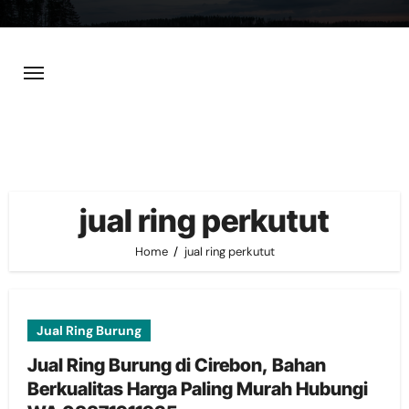
Skip
to
content
jual ring perkutut
Home
jual ring perkutut
Jual Ring Burung
Jual Ring Burung di Cirebon, Bahan
Berkualitas Harga Paling Murah Hubungi