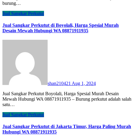
burung…
Jual Sangkar Perkutut
Jual Sangkar Perkutut di Boyolali, Harga Spesial Murah
Desain Mewah Hubungi WA 08871911935
shan210421
Aug 1, 2024
Jual Sangkar Perkutut Boyolali, Harga Spesial Murah Desain
Mewah Hubungi WA 08871911935 – Burung perkutut adalah salah
satu…
Jual Sangkar Perkutut
Jual Sangkar Perkutut di Jakarta Timur, Harga Paling Murah
Hubungi WA 08871911935