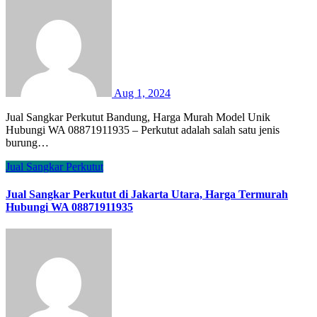
Aug 1, 2024
Jual Sangkar Perkutut Bandung, Harga Murah Model Unik
Hubungi WA 08871911935 – Perkutut adalah salah satu jenis
burung…
Jual Sangkar Perkutut
Jual Sangkar Perkutut di Jakarta Utara, Harga Termurah
Hubungi WA 08871911935