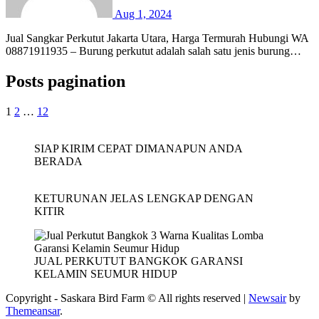
Aug 1, 2024
Jual Sangkar Perkutut Jakarta Utara, Harga Termurah Hubungi WA
08871911935 – Burung perkutut adalah salah satu jenis burung…
Posts pagination
1
2
…
12
SIAP KIRIM CEPAT DIMANAPUN ANDA
BERADA
KETURUNAN JELAS LENGKAP DENGAN
KITIR
JUAL PERKUTUT BANGKOK GARANSI
KELAMIN SEUMUR HIDUP
Copyright - Saskara Bird Farm © All rights reserved
|
Newsair
by
Themeansar
.