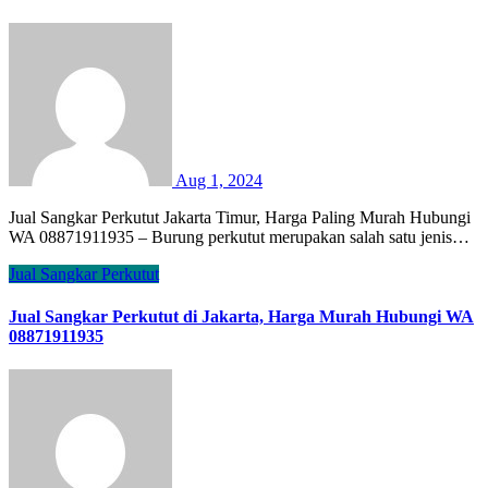
Aug 1, 2024
Jual Sangkar Perkutut Jakarta Timur, Harga Paling Murah Hubungi
WA 08871911935 – Burung perkutut merupakan salah satu jenis…
Jual Sangkar Perkutut
Jual Sangkar Perkutut di Jakarta, Harga Murah Hubungi WA
08871911935