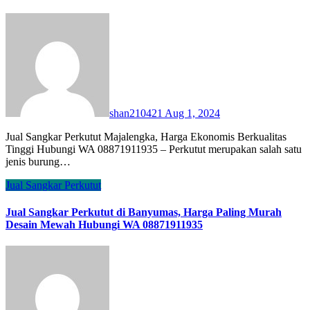
shan210421
Aug 1, 2024
Jual Sangkar Perkutut Majalengka, Harga Ekonomis Berkualitas
Tinggi Hubungi WA 08871911935 – Perkutut merupakan salah satu
jenis burung…
Jual Sangkar Perkutut
Jual Sangkar Perkutut di Banyumas, Harga Paling Murah
Desain Mewah Hubungi WA 08871911935