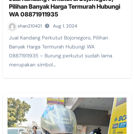
Pilihan Banyak Harga Termurah Hubungi
WA 08871911935
shan210421
Aug 1, 2024
Jual Kandang Perkutut Bojonegoro, Pilihan
Banyak Harga Termurah Hubungi WA
08871911935 – Burung perkutut sudah lama
merupakan simbol…