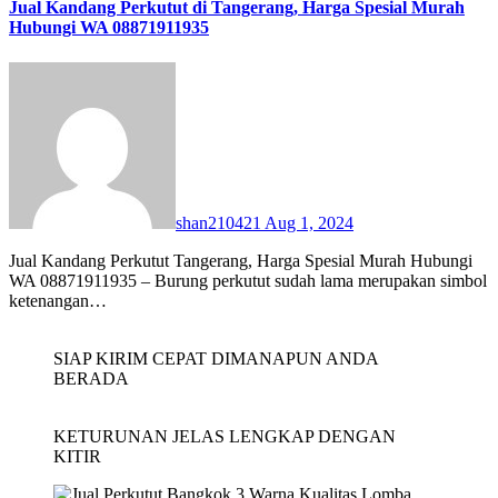
Jual Kandang Perkutut di Tangerang, Harga Spesial Murah
Hubungi WA 08871911935
shan210421
Aug 1, 2024
Jual Kandang Perkutut Tangerang, Harga Spesial Murah Hubungi
WA 08871911935 – Burung perkutut sudah lama merupakan simbol
ketenangan…
SIAP KIRIM CEPAT DIMANAPUN ANDA
BERADA
KETURUNAN JELAS LENGKAP DENGAN
KITIR