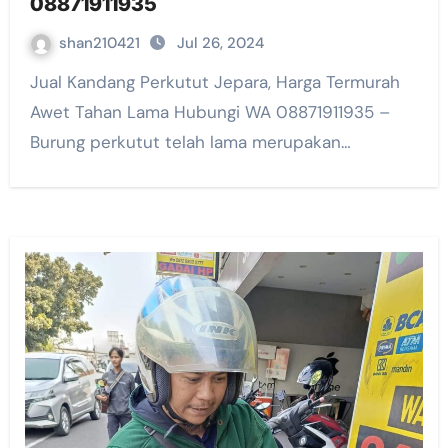
08871911935
shan210421
Jul 26, 2024
Jual Kandang Perkutut Jepara, Harga Termurah
Awet Tahan Lama Hubungi WA 08871911935 –
Burung perkutut telah lama merupakan…