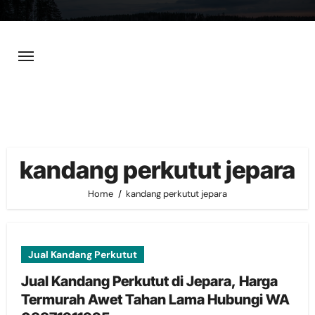
Skip
to
content
kandang perkutut jepara
Home
kandang perkutut jepara
Jual Kandang Perkutut
Jual Kandang Perkutut di Jepara, Harga
Termurah Awet Tahan Lama Hubungi WA