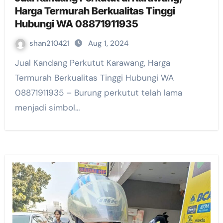
Harga Termurah Berkualitas Tinggi
Hubungi WA 08871911935
shan210421
Aug 1, 2024
Jual Kandang Perkutut Karawang, Harga
Termurah Berkualitas Tinggi Hubungi WA
08871911935 – Burung perkutut telah lama
menjadi simbol…