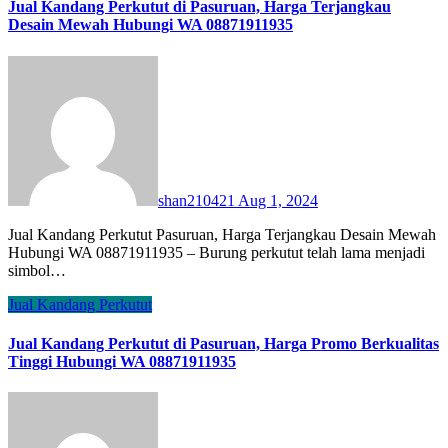
Jual Kandang Perkutut di Pasuruan, Harga Terjangkau
Desain Mewah Hubungi WA 08871911935
shan210421
Aug 1, 2024
Jual Kandang Perkutut Pasuruan, Harga Terjangkau Desain Mewah
Hubungi WA 08871911935 – Burung perkutut telah lama menjadi
simbol…
Jual Kandang Perkutut
Jual Kandang Perkutut di Pasuruan, Harga Promo Berkualitas
Tinggi Hubungi WA 08871911935