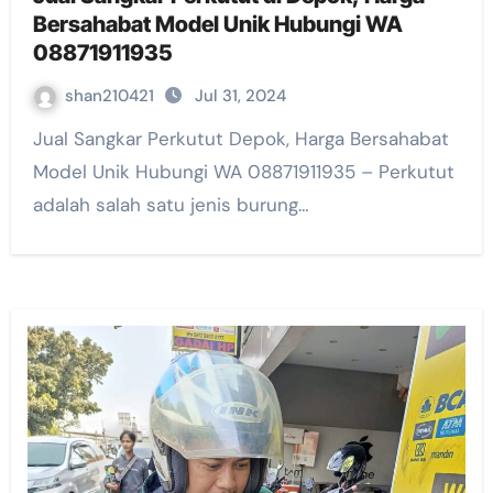
Bersahabat Model Unik Hubungi WA
08871911935
shan210421
Jul 31, 2024
Jual Sangkar Perkutut Depok, Harga Bersahabat
Model Unik Hubungi WA 08871911935 – Perkutut
adalah salah satu jenis burung…