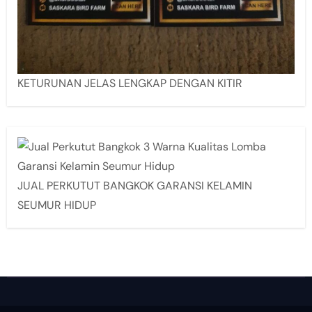
KETURUNAN JELAS LENGKAP DENGAN KITIR
JUAL PERKUTUT BANGKOK GARANSI KELAMIN
SEUMUR HIDUP