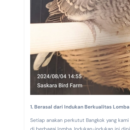
1. Berasal dari Indukan Berkualitas Lomba
Setiap anakan perkutut Bangkok yang kami t
di berbagai lomba. Indukan-indukan ini dipi