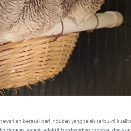
awarkan berasal dari indukan yang telah terbukti kualit
lih dengan sangat selektif berdasarkan prestasi dan kual