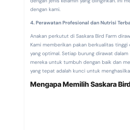
dengan jenis kelamin yang diinginkan. Ini
dengan kami.
4. Perawatan Profesional dan Nutrisi Terb
Anakan perkutut di Saskara Bird Farm dira
Kami memberikan pakan berkualitas tingg
yang optimal. Setiap burung dirawat dala
mereka untuk tumbuh dengan baik dan men
yang tepat adalah kunci untuk menghasilkan
Mengapa Memilih Saskara Bir