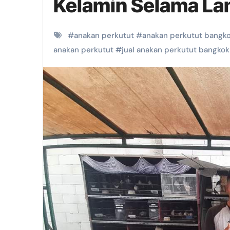
Kelamin Selama L
#
anakan perkutut
#
anakan perkutut bangk
anakan perkutut
#
jual anakan perkutut bangkok