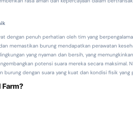
 memberikan rasa aman dan kepercayaan dalam bertransak
aik
wat dengan penuh perhatian oleh tim yang berpengalama
i dan memastikan burung mendapatkan perawatan keseh
m lingkungan yang nyaman dan bersih, yang memungkinka
gembangkan potensi suara mereka secara maksimal. Nu
 burung dengan suara yang kuat dan kondisi fisik yang 
d Farm?