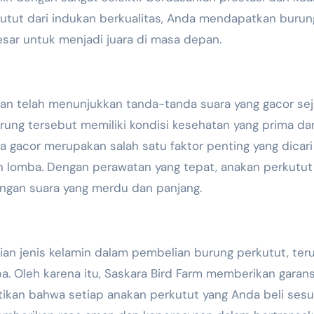
utut dari indukan berkualitas, Anda mendapatkan burun
sar untuk menjadi juara di masa depan.
an telah menunjukkan tanda-tanda suara yang gacor sej
urung tersebut memiliki kondisi kesehatan yang prima da
ra gacor merupakan salah satu faktor penting yang dicari
n lomba. Dengan perawatan yang tepat, anakan perkutut 
ngan suara yang merdu dan panjang.
n jenis kelamin dalam pembelian burung perkutut, ter
. Oleh karena itu, Saskara Bird Farm memberikan garans
ikan bahwa setiap anakan perkutut yang Anda beli sesu