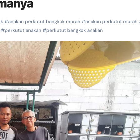
amanya
ok
#
anakan perkutut bangkok murah
#
anakan perkutut murah
#
perkutut anakan
#
perkutut bangkok anakan