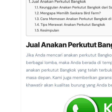
Jual Anakan Perkutut Bangkok
Keunggulan Anakan Perkutut Bangkok dari Sa
Mengapa Memilih Saskara Bird Farm?
Cara Memesan Anakan Perkutut Bangkok di 
Tips Merawat Anakan Perkutut Bangkok
Kesimpulan
Jual Anakan Perkutut Ba
Jika Anda mencari anakan perkutut Bangkok berkualitas tinggi dari indukan yang sudah terbukti juara di
berbagai lomba, maka Anda berada di tempa
anakan perkutut Bangkok yang telah terbukt
masa depan. Kami juga memberikan garansi 
khawatir akan kualitas burung yang Anda bel