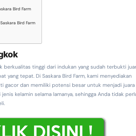
skara Bird Farm
Saskara Bird Farm
ngkok
t yang tepat. Di Saskara Bird Farm, kami menyediakan
i gacor dan memiliki potensi besar untuk menjadi juara 
jenis kelamin selama lamanya, sehingga Anda tidak perl
i.