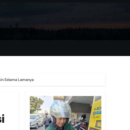
amin Selama Lamanya
i