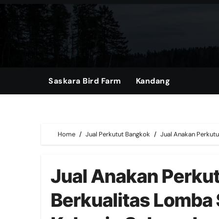
Skip
to
content
Saskara Bird Farm
Kandang
Home
Jual Perkutut Bangkok
Jual Anakan Perkut
Jual Anakan Perkut
Berkualitas Lomba 