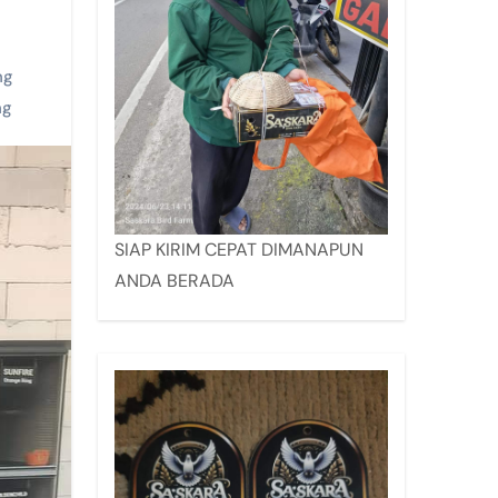
ng
ng
SIAP KIRIM CEPAT DIMANAPUN
ANDA BERADA