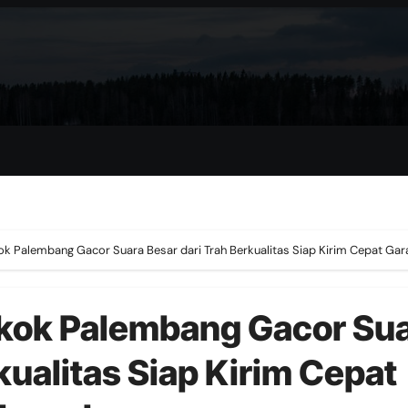
ok Palembang Gacor Suara Besar dari Trah Berkualitas Siap Kirim Cepat G
gkok Palembang Gacor Su
kualitas Siap Kirim Cepat