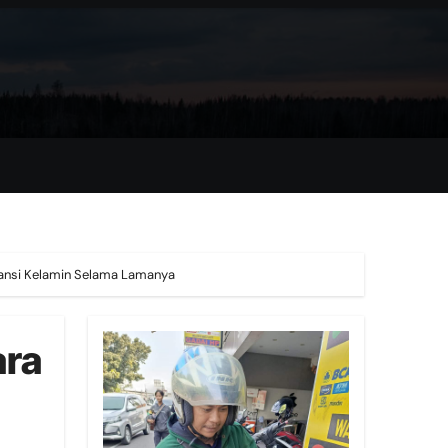
aransi Kelamin Selama Lamanya
ara