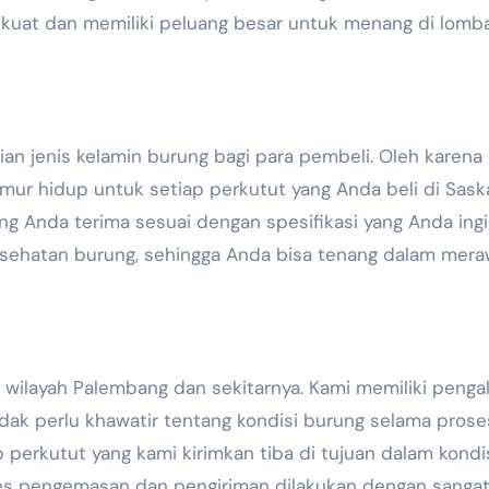
kuat dan memiliki peluang besar untuk menang di lomb
 jenis kelamin burung bagi para pembeli. Oleh karena i
mur hidup untuk setiap perkutut yang Anda beli di Sask
g Anda terima sesuai dengan spesifikasi yang Anda ingi
kesehatan burung, sehingga Anda bisa tenang dalam mera
 wilayah Palembang dan sekitarnya. Kami memiliki peng
dak perlu khawatir tentang kondisi burung selama prose
perkutut yang kami kirimkan tiba di tujuan dalam kondi
oses pengemasan dan pengiriman dilakukan dengan sanga