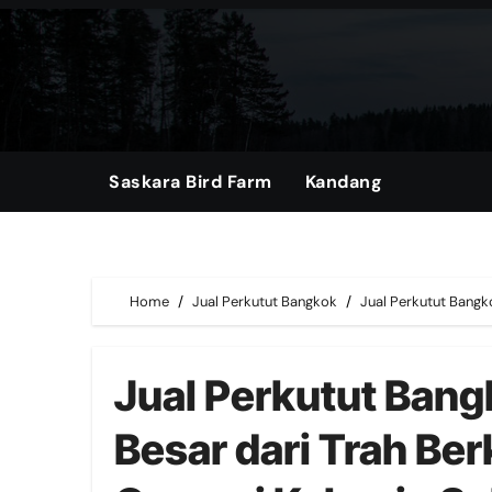
Skip
to
content
Saskara Bird Farm
Kandang
Home
Jual Perkutut Bangkok
Jual Perkutut Bangk
Jual Perkutut Ban
Besar dari Trah Ber