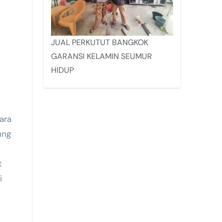
JUAL PERKUTUT BANGKOK
GARANSI KELAMIN SEUMUR
HIDUP
ung
t
i