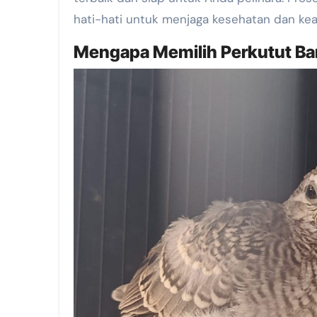
hati-hati untuk menjaga kesehatan dan ke
Mengapa Memilih Perkutut Ban