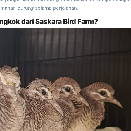
amanan burung selama perjalanan.
gkok dari Saskara Bird Farm?