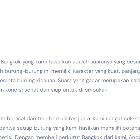
 Bangkok yang kami tawarkan adalah suaranya yang besar
eh burung-burung ini memiliki karakter yang kuat, panjan
 pecinta burung kicauan. Suara yang gacor merupakan sal
m kondisi sehat dan siap untuk dilombakan.
m berasal dari trah berkualitas juara. Kami sangat selekt
ahwa setiap burung yang kami hasilkan memiliki potens
petisi. Dengan membeli perkutut Bangkok dari kami, And