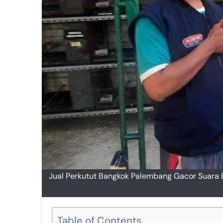
Jual Perkutut Bangkok Palembang Gacor Suara B
Table of Contents