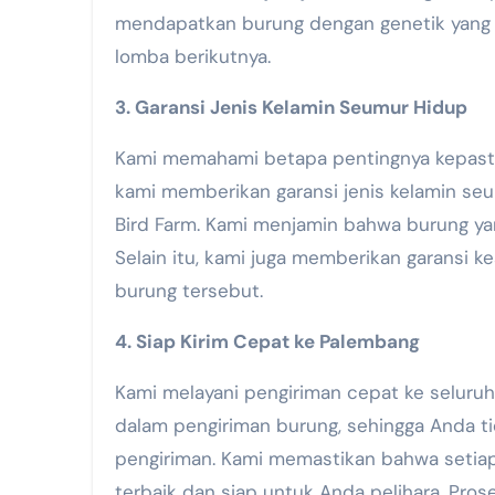
mendapatkan burung dengan genetik yang 
lomba berikutnya.
3. Garansi Jenis Kelamin Seumur Hidup
Kami memahami betapa pentingnya kepastian
kami memberikan garansi jenis kelamin seu
Bird Farm. Kami menjamin bahwa burung yan
Selain itu, kami juga memberikan garansi 
burung tersebut.
4. Siap Kirim Cepat ke Palembang
Kami melayani pengiriman cepat ke seluruh
dalam pengiriman burung, sehingga Anda ti
pengiriman. Kami memastikan bahwa setiap 
terbaik dan siap untuk Anda pelihara. Pr