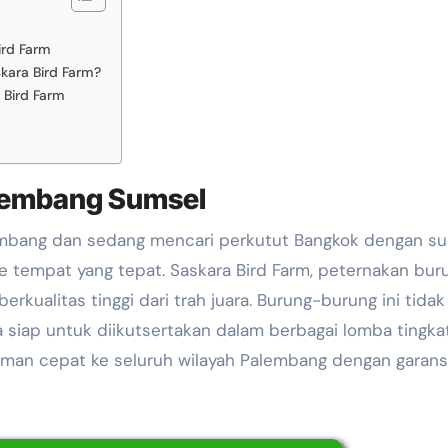
ird Farm
kara Bird Farm?
 Bird Farm
alembang Sumsel
e tempat yang tepat. Saskara Bird Farm, peternakan bur
kualitas tinggi dari trah juara. Burung-burung ini tidak
ga siap untuk diikutsertakan dalam berbagai lomba tingka
iman cepat ke seluruh wilayah Palembang dengan garans