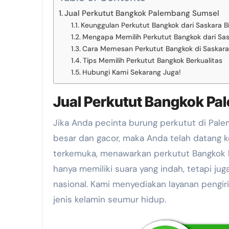
Jual Perkutut Bangkok Palembang Sumsel
Keunggulan Perkutut Bangkok dari Saskara B
Mengapa Memilih Perkutut Bangkok dari Sas
Cara Memesan Perkutut Bangkok di Saskara
Tips Memilih Perkutut Bangkok Berkualitas
Hubungi Kami Sekarang Juga!
Jual Perkutut Bangkok P
Jika Anda pecinta burung perkutut di Palembang dan sedang mencari perkutut Bangkok dengan suara
besar dan gacor, maka Anda telah datang k
terkemuka, menawarkan perkutut Bangkok ber
hanya memiliki suara yang indah, tetapi ju
nasional. Kami menyediakan layanan pengir
jenis kelamin seumur hidup.