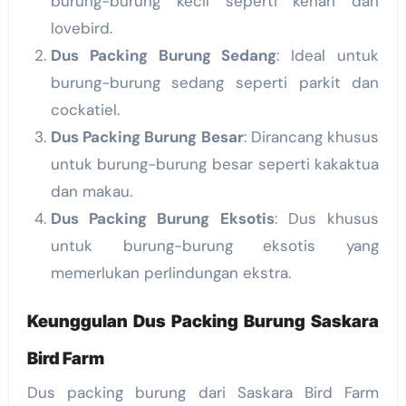
burung-burung kecil seperti kenari dan
lovebird.
Dus Packing Burung Sedang
: Ideal untuk
burung-burung sedang seperti parkit dan
cockatiel.
Dus Packing Burung Besar
: Dirancang khusus
untuk burung-burung besar seperti kakaktua
dan makau.
Dus Packing Burung Eksotis
: Dus khusus
untuk burung-burung eksotis yang
memerlukan perlindungan ekstra.
Keunggulan Dus Packing Burung Saskara
Bird Farm
Dus packing burung dari Saskara Bird Farm