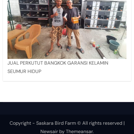
JUAL PERKUTUT BANGKOK GARANSI KELAMIN
SEUMUR HIDUP
Copyright - Saskara Bird Farm © All rights reserved
|
Newsair
by
Themeansar
.