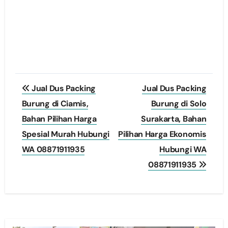
Post
Jual Dus Packing
Jual Dus Packing
navigation
Burung di Ciamis,
Burung di Solo
Bahan Pilihan Harga
Surakarta, Bahan
Spesial Murah Hubungi
Pilihan Harga Ekonomis
WA 08871911935
Hubungi WA
08871911935