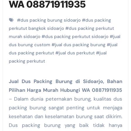
WA 08871911935
#
dus packing burung sidoarjo
#
dus packing
perkutut bangkok sidoarjo
#
dus packing perkutut
murah sidoarjo
#
dus packing perkutut sidoarjo
#
jual
dus burung custom
#
jual dus packing burung
#
jual
dus packing perkutut
#
jual dus perkutut
#
jual
packing perkutut
Jual Dus Packing Burung di Sidoarjo, Bahan
Pilihan Harga Murah Hubungi WA 08871911935
– Dalam dunia peternakan burung, kualitas dus
packing burung sangat penting untuk menjaga
kesehatan dan keselamatan burung saat dikirim.
Dus packing burung yang baik tidak hanya