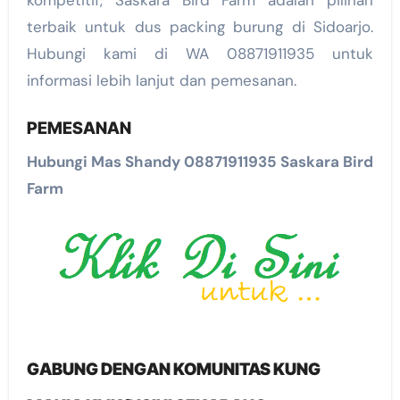
kompetitif, Saskara Bird Farm adalah pilihan
terbaik untuk dus packing burung di Sidoarjo.
Hubungi kami di WA 08871911935 untuk
informasi lebih lanjut dan pemesanan.
PEMESANAN
Hubungi Mas Shandy 08871911935 Saskara Bird
Farm
GABUNG DENGAN KOMUNITAS KUNG