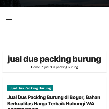
Skip
to
content
jual dus packing burung
Home
jual dus packing burung
Jual Dus Packing Burung
Jual Dus Packing Burung di Bogor, Bahan
Berkualitas Harga Terbaik Hubungi WA