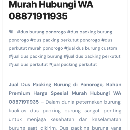
Murah Hubungi WA
08871911935
#
dus burung ponorogo
#
dus packing burung
ponorogo
#
dus packing perkutut ponorogo
#
dus
perkutut murah ponorogo
#
jual dus burung custom
#
jual dus packing burung
#
jual dus packing perkutut
#
jual dus perkutut
#
jual packing perkutut
Jual Dus Packing Burung di Ponorogo, Bahan
Premium Harga Spesial Murah Hubungi WA
08871911935
– Dalam dunia peternakan burung,
kualitas dus packing burung sangat penting
untuk menjaga kesehatan dan keselamatan
burung saat dikirim. Dus packing burung yang