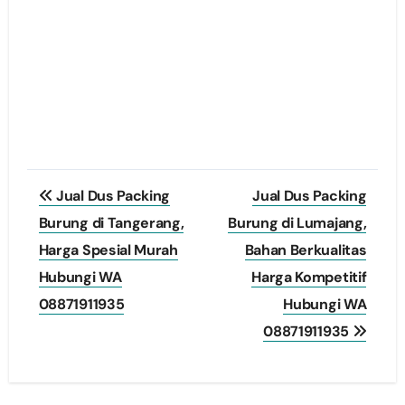
Post
Jual Dus Packing
Jual Dus Packing
navigation
Burung di Tangerang,
Burung di Lumajang,
Harga Spesial Murah
Bahan Berkualitas
Hubungi WA
Harga Kompetitif
08871911935
Hubungi WA
08871911935