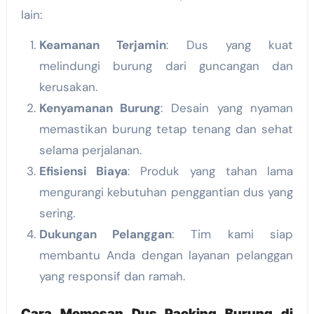
lain:
Keamanan Terjamin
: Dus yang kuat
melindungi burung dari guncangan dan
kerusakan.
Kenyamanan Burung
: Desain yang nyaman
memastikan burung tetap tenang dan sehat
selama perjalanan.
Efisiensi Biaya
: Produk yang tahan lama
mengurangi kebutuhan penggantian dus yang
sering.
Dukungan Pelanggan
: Tim kami siap
membantu Anda dengan layanan pelanggan
yang responsif dan ramah.
Cara Memesan Dus Packing Burung di