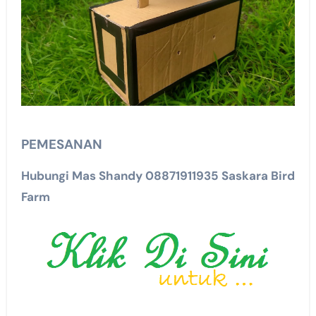
PEMESANAN
Hubungi Mas Shandy 08871911935 Saskara Bird
Farm