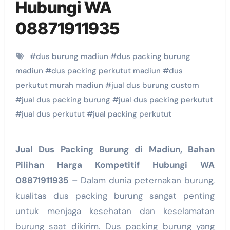
Hubungi WA
08871911935
#
dus burung madiun
#
dus packing burung
madiun
#
dus packing perkutut madiun
#
dus
perkutut murah madiun
#
jual dus burung custom
#
jual dus packing burung
#
jual dus packing perkutut
#
jual dus perkutut
#
jual packing perkutut
Jual Dus Packing Burung di Madiun, Bahan
Pilihan Harga Kompetitif Hubungi WA
08871911935
– Dalam dunia peternakan burung,
kualitas dus packing burung sangat penting
untuk menjaga kesehatan dan keselamatan
burung saat dikirim. Dus packing burung yang