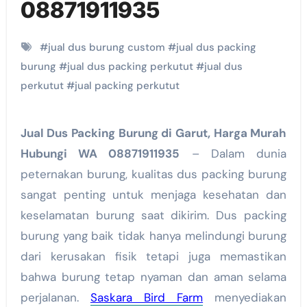
08871911935
#
jual dus burung custom
#
jual dus packing
burung
#
jual dus packing perkutut
#
jual dus
perkutut
#
jual packing perkutut
Jual Dus Packing Burung di Garut, Harga Murah
Hubungi WA 08871911935
– Dalam dunia
peternakan burung, kualitas dus packing burung
sangat penting untuk menjaga kesehatan dan
keselamatan burung saat dikirim. Dus packing
burung yang baik tidak hanya melindungi burung
dari kerusakan fisik tetapi juga memastikan
bahwa burung tetap nyaman dan aman selama
perjalanan.
Saskara Bird Farm
menyediakan