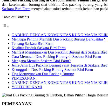
Jual Dus Packing Burung di Cirebon, Bahan Pilihan Harga Be
dan keselamatan burung saat dikirim. Dus packing burung yang ba
Saskara Bird Farm
menyediakan solusi terbaik untuk kebutuhan packi
Table of Contents
GABUNG DENGAN KOMUNITAS KUNG MANIA KLIK 
Mengapa Penting Memilih Dus Packing Burung Berkualitas?
Tentang Saskara Bird Farm
Kualitas Produk Saskara Bird Farm
Manfaat Menggunakan Dus Packing Burung dari Saskara Bird
Cara Memesan Dus Packing Burung di Saskara Bird Farm
Mengapa Memilih Saskara Bird Farm?
Jenis-Jenis Dus Packing Burung yang Tersedia di Saskara Bir
Keunggulan Dus Packing Burung Saskara Bird Farm
Tips Menggunakan Dus Packing Burung
PEMESANAN
GABUNG DENGAN KOMUNITAS KUNG MANIA KLIK 
YOUTUBE KAMI
PEMESANAN