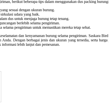
riman, berikut beberapa tips dalam menggunakan dus packing burung:
 yang sesuai dengan ukuran burung.
 sirkulasi udara yang baik.
dalam dus untuk menjaga burung tetap tenang.
guncangan berlebih selama pengiriman.
ala selama pengiriman untuk memastikan mereka tetap sehat.
 keselamatan dan kenyamanan burung selama pengiriman. Saskara Bird
 Anda. Dengan berbagai jenis dan ukuran yang tersedia, serta harga y
informasi lebih lanjut dan pemesanan.