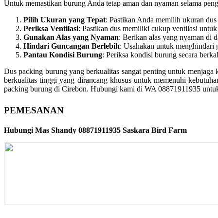
Untuk memastikan burung Anda tetap aman dan nyaman selama pengi
Pilih Ukuran yang Tepat
: Pastikan Anda memilih ukuran dus
Periksa Ventilasi
: Pastikan dus memiliki cukup ventilasi untuk
Gunakan Alas yang Nyaman
: Berikan alas yang nyaman di 
Hindari Guncangan Berlebih
: Usahakan untuk menghindari 
Pantau Kondisi Burung
: Periksa kondisi burung secara berk
Dus packing burung yang berkualitas sangat penting untuk menjaga
berkualitas tinggi yang dirancang khusus untuk memenuhi kebutuhan
packing burung di Cirebon. Hubungi kami di WA 08871911935 untuk 
PEMESANAN
Hubungi Mas Shandy 08871911935 Saskara Bird Farm