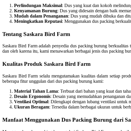
Perlindungan Maksimal
: Dus yang kuat dan kokoh melindun
Kenyamanan Burung
: Dus yang didesain dengan baik memas
Mudah dalam Penanganan
: Dus yang mudah dibuka dan dit
Meningkatkan Reputasi
: Menggunakan dus packing berkualit
Tentang Saskara Bird Farm
Saskara Bird Farm adalah penyedia dus packing burung berkualitas
dan oleh karena itu, kami menawarkan berbagai jenis dus packing b
Kualitas Produk Saskara Bird Farm
Saskara Bird Farm selalu mengutamakan kualitas dalam setiap prod
beberapa fitur unggulan dari dus packing burung kami:
Material Tahan Lama
: Terbuat dari bahan yang kuat dan taha
Desain Ergonomis
: Desain yang memudahkan penanganan da
Ventilasi Optimal
: Dilengkapi dengan lubang ventilasi untuk 
Ukuran Beragam
: Tersedia dalam berbagai ukuran untuk berb
Manfaat Menggunakan Dus Packing Burung dari Sa