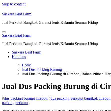
Skip to content
Saskara Bird Farm
Jual Perkutut Bangkok Garansi Jenis Kelamin Seumur Hidup
Saskara Bird Farm
Jual Perkutut Bangkok Garansi Jenis Kelamin Seumur Hidup
Saskara Bird Farm
Kandang
Home
Jual Dus Packing Burung
Jual Dus Packing Burung di Cirebon, Bahan Pilihan H
Jual Dus Packing Burung di Ci
#
dus packing burung cirebon
#
dus packing perkutut bangkok cirebon
packing perkutut