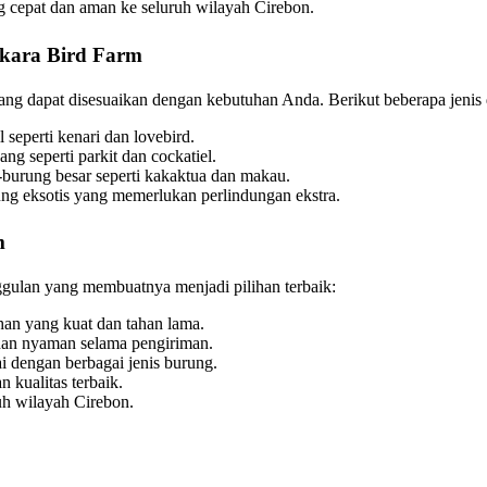
 cepat dan aman ke seluruh wilayah Cirebon.
skara Bird Farm
ang dapat disesuaikan dengan kebutuhan Anda. Berikut beberapa jenis
seperti kenari dan lovebird.
ng seperti parkit dan cockatiel.
burung besar seperti kakaktua dan makau.
ng eksotis yang memerlukan perlindungan ekstra.
m
gulan yang membuatnya menjadi pilihan terbaik:
an yang kuat dan tahan lama.
dan nyaman selama pengiriman.
i dengan berbagai jenis burung.
 kualitas terbaik.
uh wilayah Cirebon.