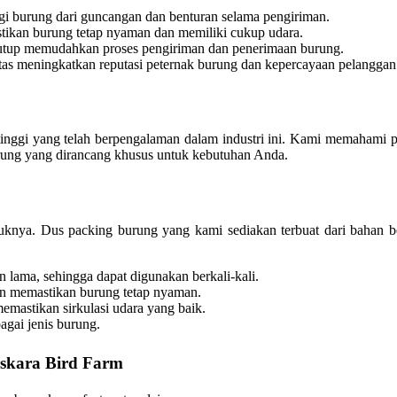
gi burung dari guncangan dan benturan selama pengiriman.
tikan burung tetap nyaman dan memiliki cukup udara.
utup memudahkan proses pengiriman dan penerimaan burung.
as meningkatkan reputasi peternak burung dan kepercayaan pelanggan
 tinggi yang telah berpengalaman dalam industri ini. Kami memahami
urung yang dirancang khusus untuk kebutuhan Anda.
uknya. Dus packing burung yang kami sediakan terbuat dari bahan be
n lama, sehingga dapat digunakan berkali-kali.
n memastikan burung tetap nyaman.
memastikan sirkulasi udara yang baik.
agai jenis burung.
skara Bird Farm