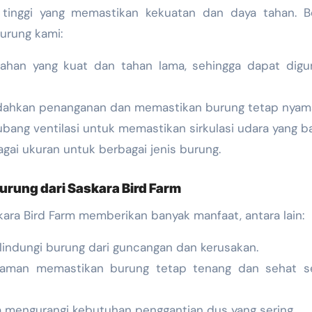
 tinggi yang memastikan kekuatan dan daya tahan. Be
urung kami:
 bahan yang kuat dan tahan lama, sehingga dapat dig
dahkan penanganan dan memastikan burung tetap nyam
ubang ventilasi untuk memastikan sirkulasi udara yang ba
agai ukuran untuk berbagai jenis burung.
rung dari Saskara Bird Farm
ara Bird Farm memberikan banyak manfaat, antara lain:
lindungi burung dari guncangan dan kerusakan.
yaman memastikan burung tetap tenang dan sehat s
a mengurangi kebutuhan penggantian dus yang sering.