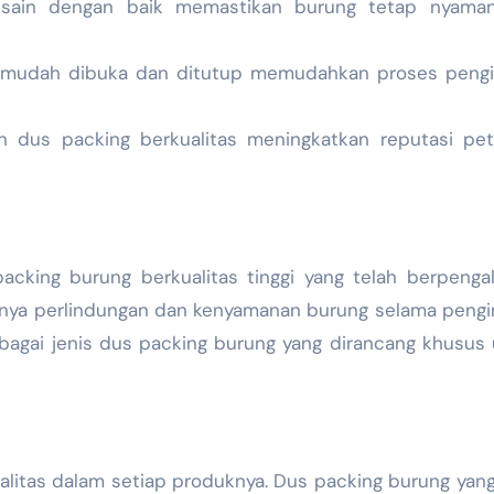
esain dengan baik memastikan burung tetap nyama
g mudah dibuka dan ditutup memudahkan proses pengi
n dus packing berkualitas meningkatkan reputasi pet
acking burung berkualitas tinggi yang telah berpeng
gnya perlindungan dan kenyamanan burung selama pengi
bagai jenis dus packing burung yang dirancang khusus
alitas dalam setiap produknya. Dus packing burung yan