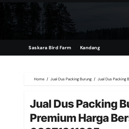
Skip
to
content
Saskara Bird Farm
Kandang
Home
Jual Dus Packing Burung
Jual Dus Packing
Jual Dus Packing 
Premium Harga Be