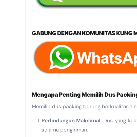
GABUNG DENGAN KOMUNITAS KUNG MA
Mengapa Penting Memilih Dus Packing
Memilih dus packing burung berkualitas ti
Perlindungan Maksimal
: Dus yang ku
selama pengiriman.