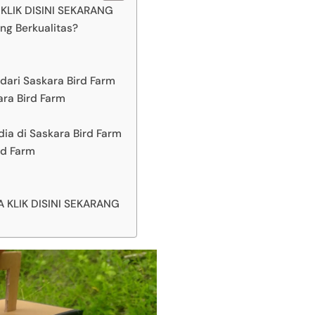
LIK DISINI SEKARANG
ng Berkualitas?
ari Saskara Bird Farm
ra Bird Farm
ia di Saskara Bird Farm
rd Farm
KLIK DISINI SEKARANG