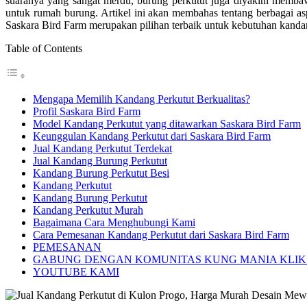
suaranya yang sangat merdu, burung perkutut juga diyakini memba
untuk rumah burung. Artikel ini akan membahas tentang berbagai as
Saskara Bird Farm merupakan pilihan terbaik untuk kebutuhan kanda
Table of Contents
Mengapa Memilih Kandang Perkutut Berkualitas?
Profil Saskara Bird Farm
Model Kandang Perkutut yang ditawarkan Saskara Bird Farm
Keunggulan Kandang Perkutut dari Saskara Bird Farm
Jual Kandang Perkutut Terdekat
Jual Kandang Burung Perkutut
Kandang Burung Perkutut Besi
Kandang Perkutut
Kandang Burung Perkutut
Kandang Perkutut Murah
Bagaimana Cara Menghubungi Kami
Cara Pemesanan Kandang Perkutut dari Saskara Bird Farm
PEMESANAN
GABUNG DENGAN KOMUNITAS KUNG MANIA KLIK 
YOUTUBE KAMI