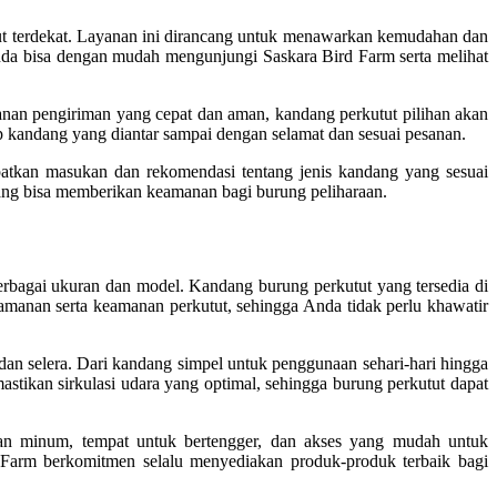
t terdekat. Layanan ini dirancang untuk menawarkan kemudahan dan
nda bisa dengan mudah mengunjungi Saskara Bird Farm serta melihat
anan pengiriman yang cepat dan aman, kandang perkutut pilihan akan
p kandang yang diantar sampai dengan selamat dan sesuai pesanan.
atkan masukan dan rekomendasi tentang jenis kandang yang sesuai
ang bisa memberikan keamanan bagi burung peliharaan.
rbagai ukuran dan model. Kandang burung perkutut yang tersedia di
amanan serta keamanan perkutut, sehingga Anda tidak perlu khawatir
n selera. Dari kandang simpel untuk penggunaan sehari-hari hingga
stikan sirkulasi udara yang optimal, sehingga burung perkutut dapat
 dan minum, tempat untuk bertengger, dan akses yang mudah untuk
d Farm berkomitmen selalu menyediakan produk-produk terbaik bagi