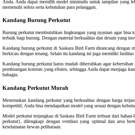
Anda. Anda dapat memilih model minimalis untuk tampilan yang le
memenuhi selera serta kebutuhan para pelanggan.
Kandang Burung Perkutut
Burung perkutut membutuhkan lingkungan yang nyaman agar bisa tu
terbaik bagi burung. Dengan material berkualitas dan desain yang ino
Kandang burung perkutut di Saskara Bird Farm dirancang dengan m
berkicau dengan tenang. Selain itu kandang ini juga memiliki fasili
Kandang burung perkutut harus mudah dibersihkan agar kebersihan
pembuangan kotoran yang efisien, sehingga Anda dapat menjaga kan
bahagia.
Kandang Perkutut Murah
Menemukan kandang perkutut yang berkualitas dengan harga terjan
kompetitif, Anda bisa mendapatkan model yang sesuai dengan kebutu
Model perkutut terjangkau di Saskara Bird Farm terbuat dari bah
perkutut}, dilengkapi dengan ventilasi yang optimal dan area b
keselamatan hewan peliharaan.