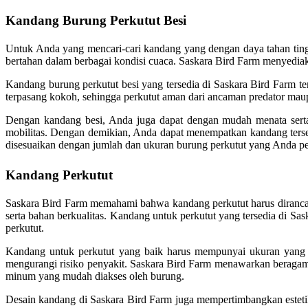
Kandang Burung Perkutut Besi
Untuk Anda yang mencari-cari kandang yang dengan daya tahan ting
bertahan dalam berbagai kondisi cuaca. Saskara Bird Farm menyedia
Kandang burung perkutut besi yang tersedia di Saskara Bird Farm ter
terpasang kokoh, sehingga perkutut aman dari ancaman predator mau
Dengan kandang besi, Anda juga dapat dengan mudah menata serta
mobilitas. Dengan demikian, Anda dapat menempatkan kandang tersebu
disesuaikan dengan jumlah dan ukuran burung perkutut yang Anda pe
Kandang Perkutut
Saskara Bird Farm memahami bahwa kandang perkutut harus dirancan
serta bahan berkualitas. Kandang untuk perkutut yang tersedia di S
perkutut.
Kandang untuk perkutut yang baik harus mempunyai ukuran yang cuk
mengurangi risiko penyakit. Saskara Bird Farm menawarkan beragam p
minum yang mudah diakses oleh burung.
Desain kandang di Saskara Bird Farm juga mempertimbangkan estetik