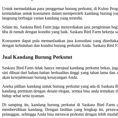
Untuk memudahkan para penggemar burung perkutut, di Kulon Progo
kemudahan untuk konsumen dalam memperoleh kandang burung yang be
langsung berbagai varian kandang yang tersedia.
Selain itu, Saskara Bird Farm juga menyediakan jasa pengiriman ba
tiba di rumah dengan kondisi yang baik. Saskara Bird Farm bekerja 
Konsumen dapat pula memanfaatkan jasa konsultasi yang disediak
dengan kebutuhan dan kondisi burung perkutut Anda. Saskara Bird F
Jual Kandang Burung Perkutut
Saskara Bird Farm tidak hanya menjual kandang perkutut bekas, ju
sini dibuat dari bahan-bahan berkualitas tinggi yang tahan lama d
akan kesejahteraan burung kesayangan Anda.
Aneka pilihan kandang untuk burung perkutut yang ada di Saskara 
kandang premium dengan desain elegan, semua bisa anda temukan di s
hidup sehat serta nyaman.
Di samping itu, kandang burung perkutut di Saskara Bird Farm d
membersihkan kandang. Dengan fasilitas yang lengkap ini, perawa
pelanggan, sehingga Anda bisa merawat perkutut dengan lebih mud