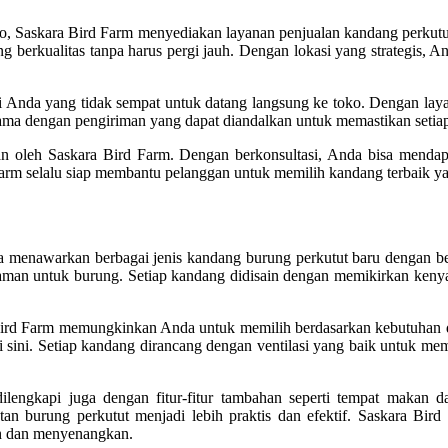
, Saskara Bird Farm menyediakan layanan penjualan kandang perkutu
rkualitas tanpa harus pergi jauh. Dengan lokasi yang strategis, A
gi Anda yang tidak sempat untuk datang langsung ke toko. Dengan lay
sama dengan pengiriman yang dapat diandalkan untuk memastikan setia
an oleh Saskara Bird Farm. Dengan berkonsultasi, Anda bisa mendap
arm selalu siap membantu pelanggan untuk memilih kandang terbaik y
ga menawarkan berbagai jenis kandang burung perkutut baru dengan be
an aman untuk burung. Setiap kandang didisain dengan memikirkan keny
Bird Farm memungkinkan Anda untuk memilih berdasarkan kebutuhan da
ini. Setiap kandang dirancang dengan ventilasi yang baik untuk mema
ilengkapi juga dengan fitur-fitur tambahan seperti tempat makan
tan burung perkutut menjadi lebih praktis dan efektif. Saskara Bir
ah dan menyenangkan.