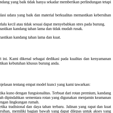
ndang yang baik tidak hanya sekadar memberikan perlindungan tetapi
lasi udara yang baik dan material berkualitas memastikan kebersihan
lu kecil atau tidak sesuai dapat menyebabkan stres pada burung.
mastikan kandang tahan lama dan tidak mudah rusak.
astikan kandang tahan lama dan kuat.
 ini. Kami dikenal sebagai dedikasi pada kualitas dan kenyamanan
stikan kebutuhan khusus burung anda.
njelasan tentang empat model kunci yang kami tawarkan:
ika kuno dengan fungsionalitas. Terbuat dari rotan premium, kandang
dah dipindahkan sementara rotan yang digunakan menjamin keamanan
engan lingkungan rumah.
ka tradisional dan daya tahan terbaru. Jalinan yang rapat dan kuat
sihan, memiliki bagian bawah yang dapat dilepas untuk akses yang