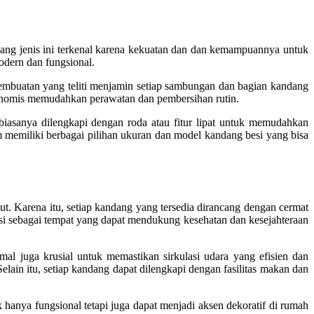
ang jenis ini terkenal karena kekuatan dan dan kemampuannya untuk
odern dan fungsional.
s pembuatan yang teliti menjamin setiap sambungan dan bagian kandang
gonomis memudahkan perawatan dan pembersihan rutin.
asanya dilengkapi dengan roda atau fitur lipat untuk memudahkan
m memiliki berbagai pilihan ukuran dan model kandang besi yang bisa
 Karena itu, setiap kandang yang tersedia dirancang dengan cermat
gsi sebagai tempat yang dapat mendukung kesehatan dan kesejahteraan
al juga krusial untuk memastikan sirkulasi udara yang efisien dan
ain itu, setiap kandang dapat dilengkapi dengan fasilitas makan dan
anya fungsional tetapi juga dapat menjadi aksen dekoratif di rumah