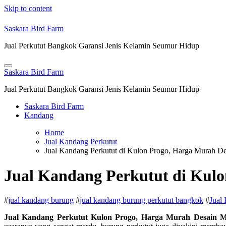
Skip to content
Saskara Bird Farm
Jual Perkutut Bangkok Garansi Jenis Kelamin Seumur Hidup
Saskara Bird Farm
Jual Perkutut Bangkok Garansi Jenis Kelamin Seumur Hidup
Saskara Bird Farm
Kandang
Home
Jual Kandang Perkutut
Jual Kandang Perkutut di Kulon Progo, Harga Murah
Jual Kandang Perkutut di Kul
#
jual kandang burung
#
jual kandang burung perkutut bangkok
#
Jual
Jual Kandang Perkutut Kulon Progo, Harga Murah Desain