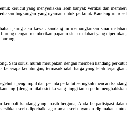
bentuk kerucut yang menyediakan lebih banyak vertikal dan memberi
yediakan lingkungan yang nyaman untuk perkutut. Kandang ini ideal
 bahan jaring atau kawat, kandang ini memungkinkan sinar matahari
n burung dengan memberikan paparan sinar matahari yang diperlukan,
n burung.
ntong. Satu solusi murah merupakan dengan membeli kandang perkutut
beberapa keuntungan, termasuk ialah harga yang lebih terjangkau.
gelintir pengumpul dan pecinta perkutut seringkali mencari kandang
andang {dengan nilai estetika yang tinggi tanpa perlu menghabiskan
n kembali kandang yang masih berguna, Anda berpartisipasi dalam
ersihkan serta diperbaiki agar aman serta nyaman digunakan untuk