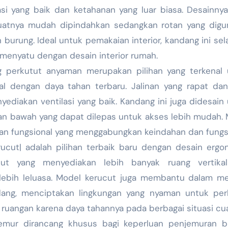
asi yang baik dan ketahanan yang luar biasa. Desainny
atnya mudah dipindahkan sedangkan rotan yang digu
urung. Ideal untuk pemakaian interior, kandang ini sela
menyatu dengan desain interior rumah.
perkutut anyaman merupakan pilihan yang terkenal 
al dengan daya tahan terbaru. Jalinan yang rapat da
diakan ventilasi yang baik. Kandang ini juga didesain
n bawah yang dapat dilepas untuk akses lebih mudah.
k dan fungsional yang menggabungkan keindahan dan fungsi
cut| adalah pilihan terbaik baru dengan desain ergo
cut yang menyediakan lebih banyak ruang vertika
lebih leluasa. Model kerucut juga membantu dalam me
ng, menciptakan lingkungan yang nyaman untuk perk
 ruangan karena daya tahannya pada berbagai situasi cu
mur dirancang khusus bagi keperluan penjemuran b