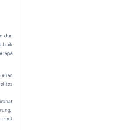
n dan
g baik
erapa
lahan
alitas
irahat
rung.
ernal.