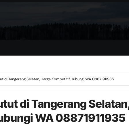
ut di Tangerang Selatan, Harga Kompetitif Hubungi WA 08871911935
tut di Tangerang Selatan
Hubungi WA 08871911935