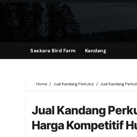
Skip
to
content
Saskara Bird Farm
Kandang
Home
Jual Kandang Perkutut
Jual Kandang Perkut
Jual Kandang Perku
Harga Kompetitif 