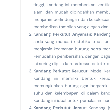
tinggi, kandang ini memberikan ventil
alami dan mudah dipindahkan membu
menjamin perlindungan dan keselesaan b
memberikan tampilan yang elegan dan 
Kandang Perkutut Anyaman:
Kandang 
anda yang mencari estetika tradision
menjamin keamanan burung, serta menye
kemudahan pembersihan, dengan bagia
ini sering dipilih karena kesan esteti
Kandang Perkutut Kerucut:
Model keru
Kandang ini memiliki bentuk keru
memungkinkan burung agar bergerak 
suhu dan kelembapan di dalam kanda
Kandang ini ideal untuk pemakaian luar
Kandang Perkutut Jemur:
Kandang je