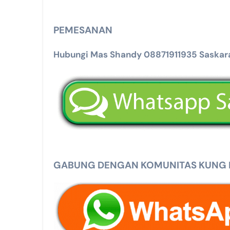
PEMESANAN
Hubungi Mas Shandy 08871911935 Saskara
GABUNG DENGAN KOMUNITAS KUNG MA