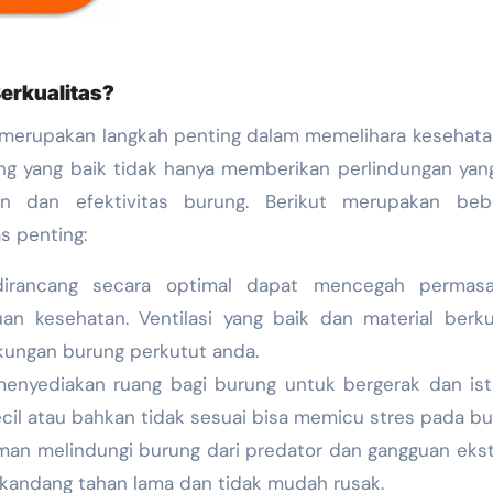
erkualitas?
merupakan langkah penting dalam memelihara kesehata
ng yang baik tidak hanya memberikan perlindungan yan
an dan efektivitas burung. Berikut merupakan beb
s penting:
irancang secara optimal dapat mencegah permasa
an kesehatan. Ventilasi yang baik dan material berku
kungan burung perkutut anda.
enyediakan ruang bagi burung untuk bergerak dan ist
ecil atau bahkan tidak sesuai bisa memicu stres pada bu
man melindungi burung dari predator dan gangguan ekst
n kandang tahan lama dan tidak mudah rusak.