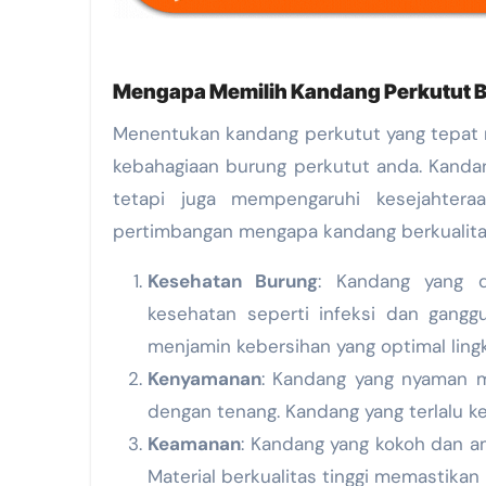
Mengapa Memilih Kandang Perkutut B
Menentukan kandang perkutut yang tepat 
kebahagiaan burung perkutut anda. Kanda
tetapi juga mempengaruhi kesejahtera
pertimbangan mengapa kandang berkualita
Kesehatan Burung
: Kandang yang d
kesehatan seperti infeksi dan ganggu
menjamin kebersihan yang optimal ling
Kenyamanan
: Kandang yang nyaman m
dengan tenang. Kandang yang terlalu k
Keamanan
: Kandang yang kokoh dan a
Material berkualitas tinggi memastika