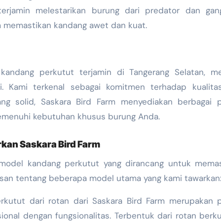
erjamin melestarikan burung dari predator dan gan
um memastikan kandang awet dan kuat.
andang perkutut terjamin di Tangerang Selatan, mem
i. Kami terkenal sebagai komitmen terhadap kualita
ng solid, Saskara Bird Farm menyediakan berbagai pi
emenuhi kebutuhan khusus burung Anda.
kan Saskara Bird Farm
 model kandang perkutut yang dirancang untuk memas
asan tentang beberapa model utama yang kami tawarkan
kutut dari rotan dari Saskara Bird Farm merupakan p
onal dengan fungsionalitas. Terbentuk dari rotan berku