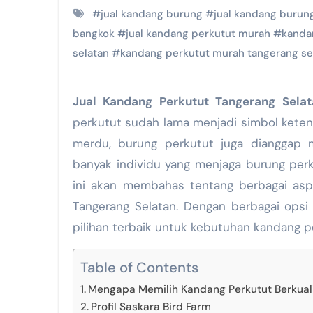
#
jual kandang burung
#
jual kandang burun
bangkok
#
jual kandang perkutut murah
#
kanda
selatan
#
kandang perkutut murah tangerang se
Jual Kandang Perkutut Tangerang Sela
perkutut sudah lama menjadi simbol ketena
merdu, burung perkutut juga dianggap 
banyak individu yang menjaga burung per
ini akan membahas tentang berbagai asp
Tangerang Selatan. Dengan berbagai opsi
pilihan terbaik untuk kebutuhan kandang p
Table of Contents
Mengapa Memilih Kandang Perkutut Berkual
Profil Saskara Bird Farm