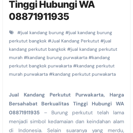
Tinggi Hubungi WA
08871911935
#
jual kandang burung
#
jual kandang burung
perkutut bangkok
#
Jual Kandang Perkutut
#
jual
kandang perkutut bangkok
#
jual kandang perkutut
murah
#
kandang burung purwakarta
#
kandang
perkutut bangkok purwakarta
#
kandang perkutut
murah purwakarta
#
kandang perkutut purwakarta
Jual Kandang Perkutut Purwakarta, Harga
Bersahabat Berkualitas Tinggi Hubungi WA
08871911935
– Burung perkutut telah lama
menjadi simbol kedamaian dan keindahan alam
di Indonesia. Selain suaranya yang merdu,