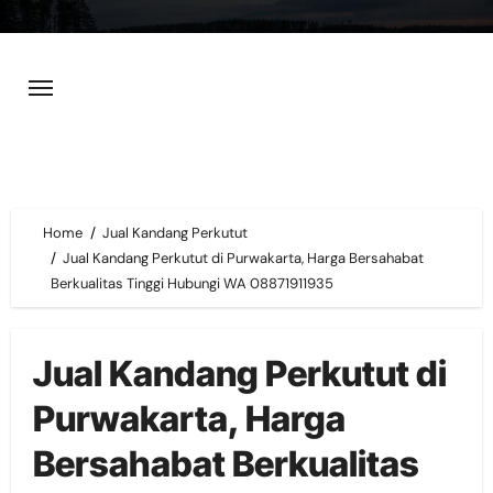
Skip
to
content
Home
Jual Kandang Perkutut
Jual Kandang Perkutut di Purwakarta, Harga Bersahabat
Berkualitas Tinggi Hubungi WA 08871911935
Jual Kandang Perkutut di
Purwakarta, Harga
Bersahabat Berkualitas