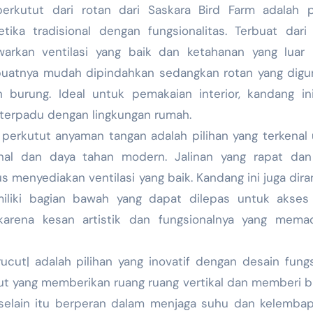
rkutut dari rotan dari Saskara Bird Farm adalah pi
ika tradisional dengan fungsionalitas. Terbuat dari
warkan ventilasi yang baik dan ketahanan yang luar 
buatnya mudah dipindahkan sedangkan rotan yang digu
urung. Ideal untuk pemakaian interior, kandang ini
terpadu dengan lingkungan rumah.
erkutut anyaman tangan adalah pilihan yang terkenal
onal dan daya tahan modern. Jalinan yang rapat dan
 menyediakan ventilasi yang baik. Kandang ini juga dir
liki bagian bawah yang dapat dilepas untuk akses 
karena kesan artistik dan fungsionalnya yang mema
cut| adalah pilihan yang inovatif dengan desain fungs
t yang memberikan ruang ruang vertikal dan memberi 
 selain itu berperan dalam menjaga suhu dan kelemba