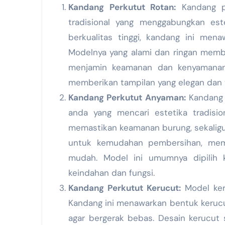
Kandang Perkutut Rotan:
Kandang pe
tradisional yang menggabungkan estet
berkualitas tinggi, kandang ini mena
Modelnya yang alami dan ringan mem
menjamin keamanan dan kenyamanan b
memberikan tampilan yang elegan dan 
Kandang Perkutut Anyaman:
Kandang p
anda yang mencari estetika tradisi
memastikan keamanan burung, sekaligus
untuk kemudahan pembersihan, memi
mudah. Model ini umumnya dipilih 
keindahan dan fungsi.
Kandang Perkutut Kerucut:
Model keru
Kandang ini menawarkan bentuk kerucu
agar bergerak bebas. Desain kerucut