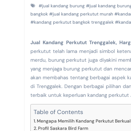
#
jual kandang burung
#
jual kandang burun
bangkok
#
jual kandang perkutut murah
#
kanda
#
kandang perkutut bangkok trenggalek
#
kanda
Jual Kandang Perkutut Trenggalek, Ha
perkutut telah lama menjadi simbol keten
merdu, burung perkutut juga diyakini memb
yang menjaga burung perkutut dan mencari 
akan membahas tentang berbagai aspek kan
di Trenggalek. Dengan berbagai pilihan da
terbaik untuk keperluan kandang perkutut
Table of Contents
Mengapa Memilih Kandang Perkutut Berkual
Profil Saskara Bird Farm