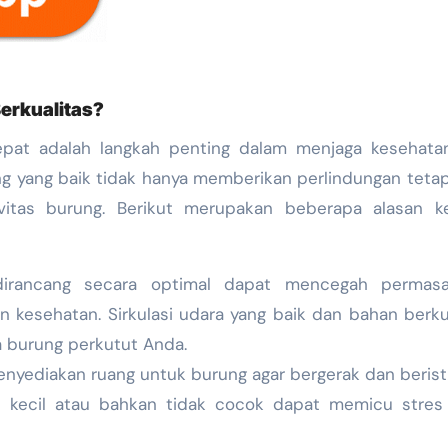
erkualitas?
epat adalah langkah penting dalam menjaga kesehata
g yang baik tidak hanya memberikan perlindungan tetap
vitas burung. Berikut merupakan beberapa alasan k
irancang secara optimal dapat mencegah permasa
n kesehatan. Sirkulasi udara yang baik dan bahan berku
a burung perkutut Anda.
nyediakan ruang untuk burung agar bergerak dan berist
u kecil atau bahkan tidak cocok dapat memicu stres