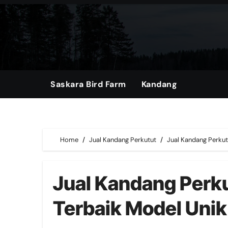
Skip
to
content
Saskara Bird Farm
Kandang
Home
Jual Kandang Perkutut
Jual Kandang Perkut
Jual Kandang Perku
Terbaik Model Uni