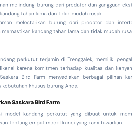
man melindungi burung dari predator dan gangguan ekst
n kandang tahan lama dan tidak mudah rusak.
man melestarikan burung dari predator dan interfe
um memastikan kandang tahan lama dan tidak mudah rusa
dang perkutut terjamin di Trenggalek, memiliki peng
 dikenal karena komitmen terhadap kualitas dan keny
 Saskara Bird Farm menyediakan berbagai pilihan ka
n kebutuhan khusus burung Anda.
kan Saskara Bird Farm
ai model kandang perkutut yang dibuat untuk mem
asan tentang empat model kunci yang kami tawarkan: