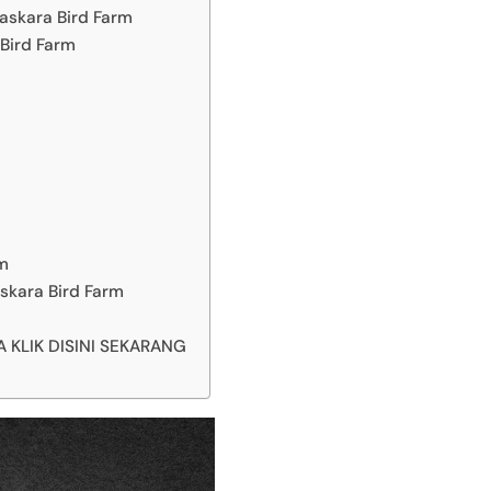
askara Bird Farm
Bird Farm
rm
skara Bird Farm
KLIK DISINI SEKARANG