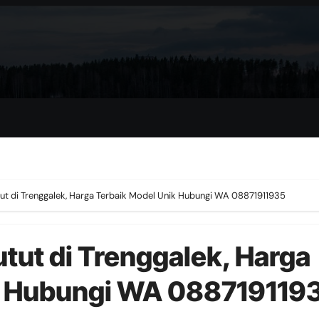
ut di Trenggalek, Harga Terbaik Model Unik Hubungi WA 08871911935
tut di Trenggalek, Harga
k Hubungi WA 088719119