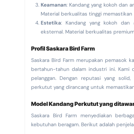
Keamanan
: Kandang yang kokoh dan a
Material berkualitas tinggi memastika
Estetika
: Kandang yang kokoh dan a
eksternal. Material berkualitas premi
Profil Saskara Bird Farm
Saskara Bird Farm merupakan pemasok kan
bertahun-tahun dalam industri ini. Kami
pelanggan. Dengan reputasi yang solid,
perkutut yang dirancang untuk memastika
Model Kandang Perkutut yang ditawar
Saskara Bird Farm menyediakan berbag
kebutuhan beragam. Berikut adalah penjel