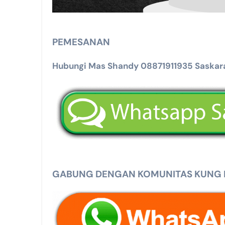
PEMESANAN
Hubungi Mas Shandy 08871911935 Saskara
GABUNG DENGAN KOMUNITAS KUNG MA