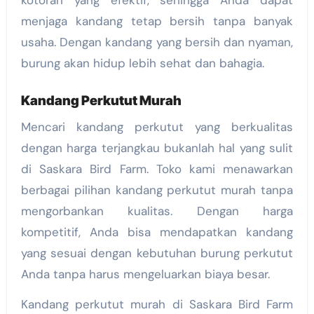
menjaga kandang tetap bersih tanpa banyak
usaha. Dengan kandang yang bersih dan nyaman,
burung akan hidup lebih sehat dan bahagia.
Kandang Perkutut Murah
Mencari kandang perkutut yang berkualitas
dengan harga terjangkau bukanlah hal yang sulit
di Saskara Bird Farm. Toko kami menawarkan
berbagai pilihan kandang perkutut murah tanpa
mengorbankan kualitas. Dengan harga
kompetitif, Anda bisa mendapatkan kandang
yang sesuai dengan kebutuhan burung perkutut
Anda tanpa harus mengeluarkan biaya besar.
Kandang perkutut murah di Saskara Bird Farm