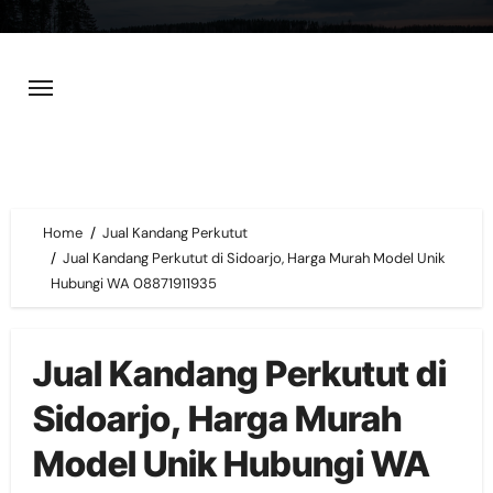
Skip
to
content
Home
Jual Kandang Perkutut
Jual Kandang Perkutut di Sidoarjo, Harga Murah Model Unik
Hubungi WA 08871911935
Jual Kandang Perkutut di
Sidoarjo, Harga Murah
Model Unik Hubungi WA