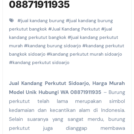
08871911935
#
jual kandang burung
#
jual kandang burung
perkutut bangkok
#
Jual Kandang Perkutut
#
jual
kandang perkutut bangkok
#
jual kandang perkutut
murah
#
kandang burung sidoarjo
#
kandang perkutut
bangkok sidoarjo
#
kandang perkutut murah sidoarjo
#
kandang perkutut sidoarjo
Jual Kandang Perkutut Sidoarjo, Harga Murah
Model Unik Hubungi WA 08871911935
– Burung
perkutut telah lama merupakan simbol
kedamaian dan kecantikan alam di Indonesia.
Selain suaranya yang sangat merdu, burung
perkutut juga dianggap membawa