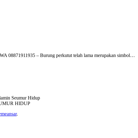
 WA 08871911935 – Burung perkutut telah lama merupakan simbol…
UMUR HIDUP
emeansar
.