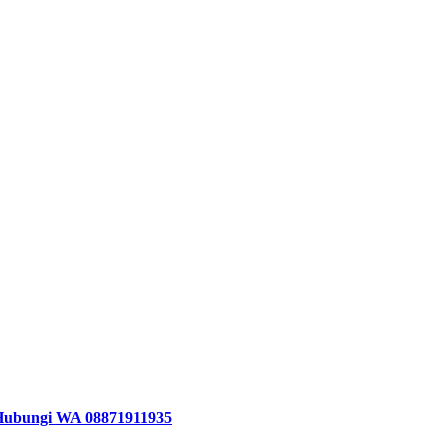
 Hubungi WA 08871911935