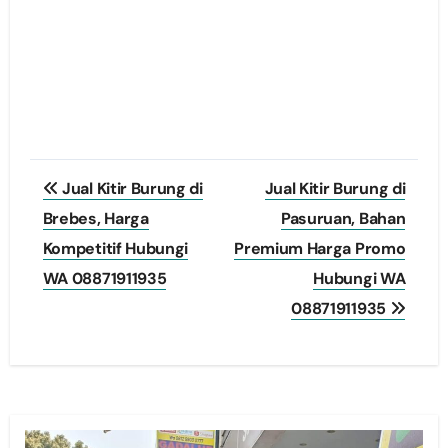
Post
Jual Kitir Burung di
Jual Kitir Burung di
navigation
Brebes, Harga
Pasuruan, Bahan
Kompetitif Hubungi
Premium Harga Promo
WA 08871911935
Hubungi WA
08871911935