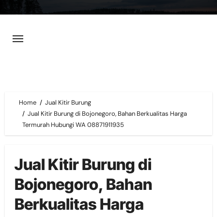
Skip
to
content
Home
Jual Kitir Burung
Jual Kitir Burung di Bojonegoro, Bahan Berkualitas Harga
Termurah Hubungi WA 08871911935
Jual Kitir Burung di
Bojonegoro, Bahan
Berkualitas Harga