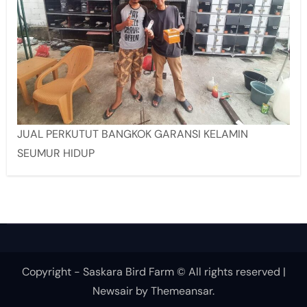
JUAL PERKUTUT BANGKOK GARANSI KELAMIN
SEUMUR HIDUP
Copyright - Saskara Bird Farm © All rights reserved
|
Newsair
by
Themeansar
.