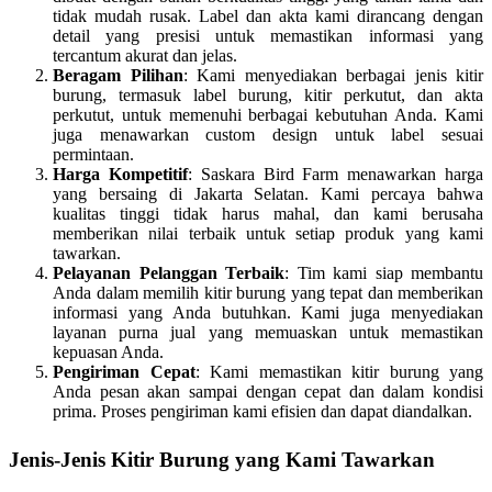
tidak mudah rusak. Label dan akta kami dirancang dengan
detail yang presisi untuk memastikan informasi yang
tercantum akurat dan jelas.
Beragam Pilihan
: Kami menyediakan berbagai jenis kitir
burung, termasuk label burung, kitir perkutut, dan akta
perkutut, untuk memenuhi berbagai kebutuhan Anda. Kami
juga menawarkan custom design untuk label sesuai
permintaan.
Harga Kompetitif
: Saskara Bird Farm menawarkan harga
yang bersaing di Jakarta Selatan. Kami percaya bahwa
kualitas tinggi tidak harus mahal, dan kami berusaha
memberikan nilai terbaik untuk setiap produk yang kami
tawarkan.
Pelayanan Pelanggan Terbaik
: Tim kami siap membantu
Anda dalam memilih kitir burung yang tepat dan memberikan
informasi yang Anda butuhkan. Kami juga menyediakan
layanan purna jual yang memuaskan untuk memastikan
kepuasan Anda.
Pengiriman Cepat
: Kami memastikan kitir burung yang
Anda pesan akan sampai dengan cepat dan dalam kondisi
prima. Proses pengiriman kami efisien dan dapat diandalkan.
Jenis-Jenis Kitir Burung yang Kami Tawarkan