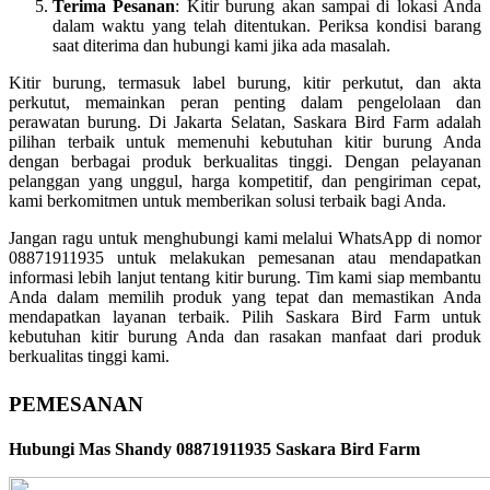
Terima Pesanan
: Kitir burung akan sampai di lokasi Anda
dalam waktu yang telah ditentukan. Periksa kondisi barang
saat diterima dan hubungi kami jika ada masalah.
Kitir burung, termasuk label burung, kitir perkutut, dan akta
perkutut, memainkan peran penting dalam pengelolaan dan
perawatan burung. Di Jakarta Selatan, Saskara Bird Farm adalah
pilihan terbaik untuk memenuhi kebutuhan kitir burung Anda
dengan berbagai produk berkualitas tinggi. Dengan pelayanan
pelanggan yang unggul, harga kompetitif, dan pengiriman cepat,
kami berkomitmen untuk memberikan solusi terbaik bagi Anda.
Jangan ragu untuk menghubungi kami melalui WhatsApp di nomor
08871911935 untuk melakukan pemesanan atau mendapatkan
informasi lebih lanjut tentang kitir burung. Tim kami siap membantu
Anda dalam memilih produk yang tepat dan memastikan Anda
mendapatkan layanan terbaik. Pilih Saskara Bird Farm untuk
kebutuhan kitir burung Anda dan rasakan manfaat dari produk
berkualitas tinggi kami.
PEMESANAN
Hubungi Mas Shandy 08871911935 Saskara Bird Farm