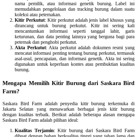
nama pemilik, atau informasi genetik burung. Label ini
memudahkan pengelolaan dan tracking burung dalam suatu
koleksi atau peternakan.
Kitir Perkutut
: Kitir perkutut adalah jenis label khusus yang
dirancang untuk burung perkutut. Kitir ini sering kali
mencantumkan informasi seperti tanggal lahir, garis
keturunan, dan data penting lainnya yang berguna bagi para
peternak dan penghobi perkutut.
Akta Perkutut
: Akta perkutut adalah dokumen resmi yang
mencatat informasi penting tentang burung perkutut, termasuk
asal-usul, pencapaian, dan informasi genetik. Akta ini sering
digunakan untuk keperluan kontes atau pembuktian kualitas
burung.
Mengapa Memilih Kitir Burung dari Saskara Bird
Farm?
Saskara Bird Farm adalah penyedia kitir burung terkemuka di
Jakarta Selatan yang menawarkan berbagai jenis kitir burung
dengan kualitas terbaik. Berikut adalah beberapa alasan mengapa
Saskara Bird Farm adalah pilihan ideal:
Kualitas Terjamin
: Kitir burung dari Saskara Bird Farm
dibuat dengan bahan berkualitas tinggi yang tahan lama dan