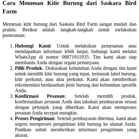
Cara Memesan Kitir Burung dari Saskara Bird
Farm
Memesan kitir burung dari Saskara Bird Farm sangat mudah dan
praktis. Berikut adalah langkah-langkah untuk melakukan
pemesanan:
Hubungi Kami
: Untuk melakukan pemesanan atau
mendapatkan informasi lebih lanjut, hubungi kami melalui
WhatsApp di nomor 08871911935. Tim kami akan siap
membantu Anda dengan segala pertanyaan.
Pilih Produk
: Diskusikan kebutuhan Anda dengan tim kami
untuk memilih kitir burung yang tepat, termasuk label burung,
kitir perkutut, atau akta perkutut. Kami akan memberikan
rekomendasi berdasarkan jenis burung dan kebutuhan spesifik
Anda.
Konfirmasi Pesanan
: Setelah memilih produk,
konfirmasikan pesanan Anda dan lakukan pembayaran sesuai
dengan petunjuk yang diberikan. Kami akan memproses
pesanan Anda secepat mungkin.
Proses Pengiriman
: Setelah pembayaran diterima, kami akan
segera memproses pengiriman kitir burung ke alamat Anda.
Pastikan untuk memberikan informasi pengiriman yang
akurat.