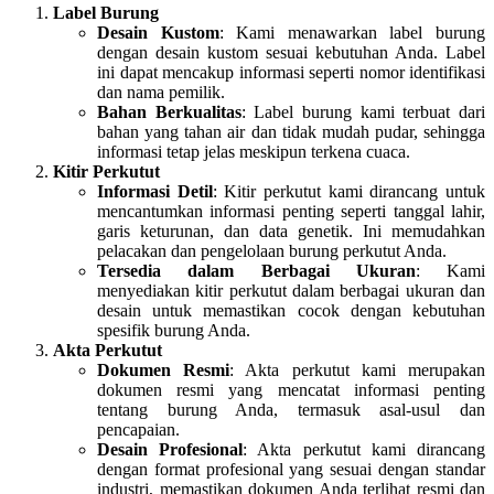
Label Burung
Desain Kustom
: Kami menawarkan label burung
dengan desain kustom sesuai kebutuhan Anda. Label
ini dapat mencakup informasi seperti nomor identifikasi
dan nama pemilik.
Bahan Berkualitas
: Label burung kami terbuat dari
bahan yang tahan air dan tidak mudah pudar, sehingga
informasi tetap jelas meskipun terkena cuaca.
Kitir Perkutut
Informasi Detil
: Kitir perkutut kami dirancang untuk
mencantumkan informasi penting seperti tanggal lahir,
garis keturunan, dan data genetik. Ini memudahkan
pelacakan dan pengelolaan burung perkutut Anda.
Tersedia dalam Berbagai Ukuran
: Kami
menyediakan kitir perkutut dalam berbagai ukuran dan
desain untuk memastikan cocok dengan kebutuhan
spesifik burung Anda.
Akta Perkutut
Dokumen Resmi
: Akta perkutut kami merupakan
dokumen resmi yang mencatat informasi penting
tentang burung Anda, termasuk asal-usul dan
pencapaian.
Desain Profesional
: Akta perkutut kami dirancang
dengan format profesional yang sesuai dengan standar
industri, memastikan dokumen Anda terlihat resmi dan