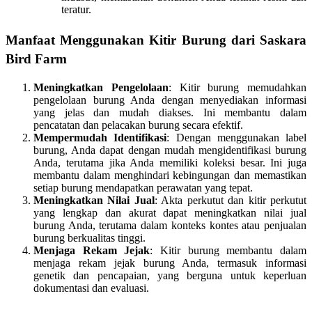
teratur.
Manfaat Menggunakan Kitir Burung dari Saskara
Bird Farm
Meningkatkan Pengelolaan
: Kitir burung memudahkan
pengelolaan burung Anda dengan menyediakan informasi
yang jelas dan mudah diakses. Ini membantu dalam
pencatatan dan pelacakan burung secara efektif.
Mempermudah Identifikasi
: Dengan menggunakan label
burung, Anda dapat dengan mudah mengidentifikasi burung
Anda, terutama jika Anda memiliki koleksi besar. Ini juga
membantu dalam menghindari kebingungan dan memastikan
setiap burung mendapatkan perawatan yang tepat.
Meningkatkan Nilai Jual
: Akta perkutut dan kitir perkutut
yang lengkap dan akurat dapat meningkatkan nilai jual
burung Anda, terutama dalam konteks kontes atau penjualan
burung berkualitas tinggi.
Menjaga Rekam Jejak
: Kitir burung membantu dalam
menjaga rekam jejak burung Anda, termasuk informasi
genetik dan pencapaian, yang berguna untuk keperluan
dokumentasi dan evaluasi.