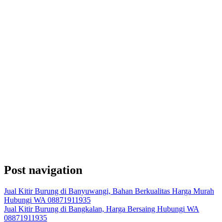
Post navigation
Jual Kitir Burung di Banyuwangi, Bahan Berkualitas Harga Murah
Hubungi WA 08871911935
Jual Kitir Burung di Bangkalan, Harga Bersaing Hubungi WA
08871911935