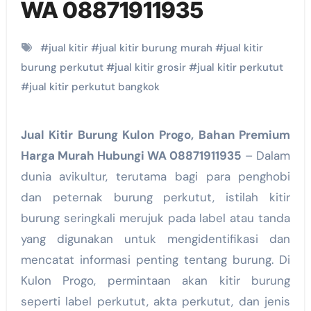
WA 08871911935
#
jual kitir
#
jual kitir burung murah
#
jual kitir
burung perkutut
#
jual kitir grosir
#
jual kitir perkutut
#
jual kitir perkutut bangkok
Jual Kitir Burung Kulon Progo, Bahan Premium
Harga Murah Hubungi WA 08871911935
– Dalam
dunia avikultur, terutama bagi para penghobi
dan peternak burung perkutut, istilah kitir
burung seringkali merujuk pada label atau tanda
yang digunakan untuk mengidentifikasi dan
mencatat informasi penting tentang burung. Di
Kulon Progo, permintaan akan kitir burung
seperti label perkutut, akta perkutut, dan jenis