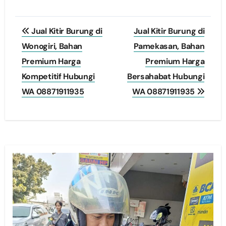
Post
Jual Kitir Burung di
Jual Kitir Burung di
navigation
Wonogiri, Bahan
Pamekasan, Bahan
Premium Harga
Premium Harga
Kompetitif Hubungi
Bersahabat Hubungi
WA 08871911935
WA 08871911935