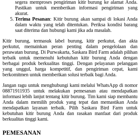
segera memproses pengiriman kitir burung ke alamat Anda.
Pastikan untuk memberikan informasi pengiriman yang
akurat.
Terima Pesanan
: Kitir burung akan sampai di lokasi Anda
dalam waktu yang telah ditentukan. Periksa kondisi barang
saat diterima dan hubungi kami jika ada masalah.
Kitir burung, termasuk label burung, kitir perkutut, dan akta
perkutut, memainkan peran penting dalam pengelolaan dan
perawatan burung. Di Purwakarta, Saskara Bird Farm adalah pilihan
terbaik untuk memenuhi kebutuhan kitir burung Anda dengan
berbagai produk berkualitas tinggi. Dengan pelayanan pelanggan
yang unggul, harga kompetitif, dan pengiriman cepat, kami
berkomitmen untuk memberikan solusi terbaik bagi Anda.
Jangan ragu untuk menghubungi kami melalui WhatsApp di nomor
08871911935 untuk melakukan pemesanan atau mendapatkan
informasi lebih lanjut tentang kitir burung. Tim kami siap membantu
Anda dalam memilih produk yang tepat dan memastikan Anda
mendapatkan layanan terbaik. Pilih Saskara Bird Farm untuk
kebutuhan kitir burung Anda dan rasakan manfaat dari produk
berkualitas tinggi kami.
PEMESANAN