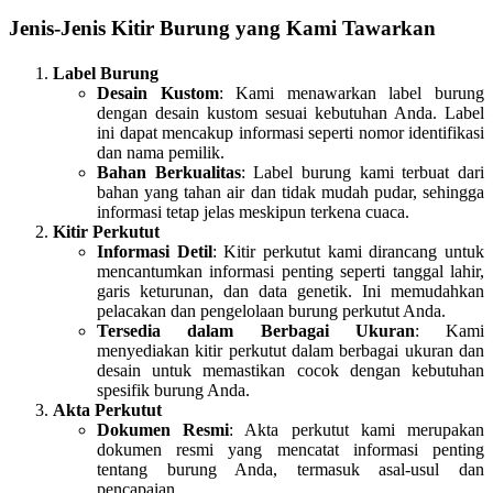
Jenis-Jenis Kitir Burung yang Kami Tawarkan
Label Burung
Desain Kustom
: Kami menawarkan label burung
dengan desain kustom sesuai kebutuhan Anda. Label
ini dapat mencakup informasi seperti nomor identifikasi
dan nama pemilik.
Bahan Berkualitas
: Label burung kami terbuat dari
bahan yang tahan air dan tidak mudah pudar, sehingga
informasi tetap jelas meskipun terkena cuaca.
Kitir Perkutut
Informasi Detil
: Kitir perkutut kami dirancang untuk
mencantumkan informasi penting seperti tanggal lahir,
garis keturunan, dan data genetik. Ini memudahkan
pelacakan dan pengelolaan burung perkutut Anda.
Tersedia dalam Berbagai Ukuran
: Kami
menyediakan kitir perkutut dalam berbagai ukuran dan
desain untuk memastikan cocok dengan kebutuhan
spesifik burung Anda.
Akta Perkutut
Dokumen Resmi
: Akta perkutut kami merupakan
dokumen resmi yang mencatat informasi penting
tentang burung Anda, termasuk asal-usul dan
pencapaian.