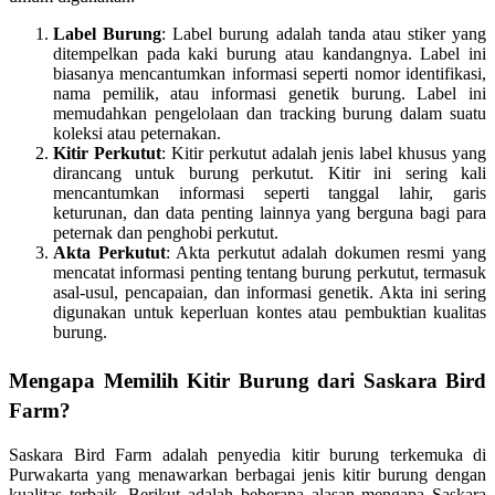
Label Burung
: Label burung adalah tanda atau stiker yang
ditempelkan pada kaki burung atau kandangnya. Label ini
biasanya mencantumkan informasi seperti nomor identifikasi,
nama pemilik, atau informasi genetik burung. Label ini
memudahkan pengelolaan dan tracking burung dalam suatu
koleksi atau peternakan.
Kitir Perkutut
: Kitir perkutut adalah jenis label khusus yang
dirancang untuk burung perkutut. Kitir ini sering kali
mencantumkan informasi seperti tanggal lahir, garis
keturunan, dan data penting lainnya yang berguna bagi para
peternak dan penghobi perkutut.
Akta Perkutut
: Akta perkutut adalah dokumen resmi yang
mencatat informasi penting tentang burung perkutut, termasuk
asal-usul, pencapaian, dan informasi genetik. Akta ini sering
digunakan untuk keperluan kontes atau pembuktian kualitas
burung.
Mengapa Memilih Kitir Burung dari Saskara Bird
Farm?
Saskara Bird Farm adalah penyedia kitir burung terkemuka di
Purwakarta yang menawarkan berbagai jenis kitir burung dengan
kualitas terbaik. Berikut adalah beberapa alasan mengapa Saskara