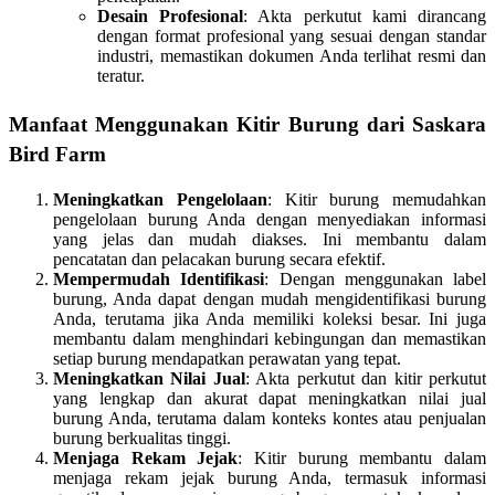
Desain Profesional
: Akta perkutut kami dirancang
dengan format profesional yang sesuai dengan standar
industri, memastikan dokumen Anda terlihat resmi dan
teratur.
Manfaat Menggunakan Kitir Burung dari Saskara
Bird Farm
Meningkatkan Pengelolaan
: Kitir burung memudahkan
pengelolaan burung Anda dengan menyediakan informasi
yang jelas dan mudah diakses. Ini membantu dalam
pencatatan dan pelacakan burung secara efektif.
Mempermudah Identifikasi
: Dengan menggunakan label
burung, Anda dapat dengan mudah mengidentifikasi burung
Anda, terutama jika Anda memiliki koleksi besar. Ini juga
membantu dalam menghindari kebingungan dan memastikan
setiap burung mendapatkan perawatan yang tepat.
Meningkatkan Nilai Jual
: Akta perkutut dan kitir perkutut
yang lengkap dan akurat dapat meningkatkan nilai jual
burung Anda, terutama dalam konteks kontes atau penjualan
burung berkualitas tinggi.
Menjaga Rekam Jejak
: Kitir burung membantu dalam
menjaga rekam jejak burung Anda, termasuk informasi