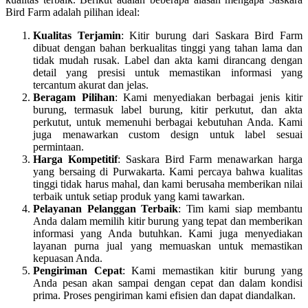
Bird Farm adalah pilihan ideal:
Kualitas Terjamin
: Kitir burung dari Saskara Bird Farm
dibuat dengan bahan berkualitas tinggi yang tahan lama dan
tidak mudah rusak. Label dan akta kami dirancang dengan
detail yang presisi untuk memastikan informasi yang
tercantum akurat dan jelas.
Beragam Pilihan
: Kami menyediakan berbagai jenis kitir
burung, termasuk label burung, kitir perkutut, dan akta
perkutut, untuk memenuhi berbagai kebutuhan Anda. Kami
juga menawarkan custom design untuk label sesuai
permintaan.
Harga Kompetitif
: Saskara Bird Farm menawarkan harga
yang bersaing di Purwakarta. Kami percaya bahwa kualitas
tinggi tidak harus mahal, dan kami berusaha memberikan nilai
terbaik untuk setiap produk yang kami tawarkan.
Pelayanan Pelanggan Terbaik
: Tim kami siap membantu
Anda dalam memilih kitir burung yang tepat dan memberikan
informasi yang Anda butuhkan. Kami juga menyediakan
layanan purna jual yang memuaskan untuk memastikan
kepuasan Anda.
Pengiriman Cepat
: Kami memastikan kitir burung yang
Anda pesan akan sampai dengan cepat dan dalam kondisi
prima. Proses pengiriman kami efisien dan dapat diandalkan.