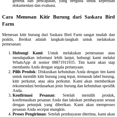
genetik dan pencapaian, yang berguna untuk keperluan
dokumentasi dan evaluasi.
Cara Memesan Kitir Burung dari Saskara Bird
Farm
Memesan kitir burung dari Saskara Bird Farm sangat mudah dan
praktis. Berikut adalah langkah-langkah untuk melakukan
pemesanan:
Hubungi Kami
: Untuk melakukan pemesanan atau
mendapatkan informasi lebih lanjut, hubungi kami melalui
WhatsApp di nomor 08871911935. Tim kami akan siap
membantu Anda dengan segala pertanyaan.
Pilih Produk
: Diskusikan kebutuhan Anda dengan tim kami
untuk memilih kitir burung yang tepat, termasuk label burung,
kitir perkutut, atau akta perkutut. Kami akan memberikan
rekomendasi berdasarkan jenis burung dan kebutuhan spesifik
Anda.
Konfirmasi Pesanan
: Setelah memilih produk,
konfirmasikan pesanan Anda dan lakukan pembayaran sesuai
dengan petunjuk yang diberikan. Kami akan memproses
pesanan Anda secepat mungkin.
Proses Pengiriman
: Setelah pembayaran diterima, kami akan