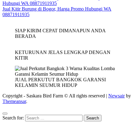
Hubungi WA 08871911935
Jual Kitir Burung di Bogor, Harga Promo Hubungi WA
08871911935
SIAP KIRIM CEPAT DIMANAPUN ANDA
BERADA
KETURUNAN JELAS LENGKAP DENGAN
KITIR
JUAL PERKUTUT BANGKOK GARANSI
KELAMIN SEUMUR HIDUP
Copyright - Saskara Bird Farm © All rights reserved
|
Newsair
by
Themeansar
.
Search for: