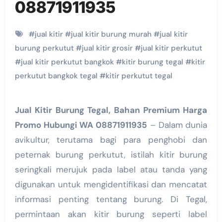
08871911935
#
jual kitir
#
jual kitir burung murah
#
jual kitir
burung perkutut
#
jual kitir grosir
#
jual kitir perkutut
#
jual kitir perkutut bangkok
#
kitir burung tegal
#
kitir
perkutut bangkok tegal
#
kitir perkutut tegal
Jual Kitir Burung Tegal, Bahan Premium Harga
Promo Hubungi WA 08871911935
– Dalam dunia
avikultur, terutama bagi para penghobi dan
peternak burung perkutut, istilah kitir burung
seringkali merujuk pada label atau tanda yang
digunakan untuk mengidentifikasi dan mencatat
informasi penting tentang burung. Di Tegal,
permintaan akan kitir burung seperti label