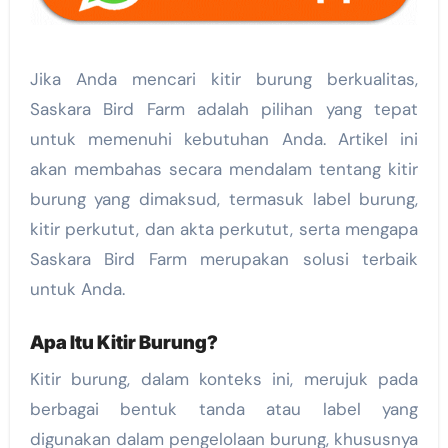
Jika Anda mencari kitir burung berkualitas,
Saskara Bird Farm adalah pilihan yang tepat
untuk memenuhi kebutuhan Anda. Artikel ini
akan membahas secara mendalam tentang kitir
burung yang dimaksud, termasuk label burung,
kitir perkutut, dan akta perkutut, serta mengapa
Saskara Bird Farm merupakan solusi terbaik
untuk Anda.
Apa Itu Kitir Burung?
Kitir burung, dalam konteks ini, merujuk pada
berbagai bentuk tanda atau label yang
digunakan dalam pengelolaan burung, khususnya