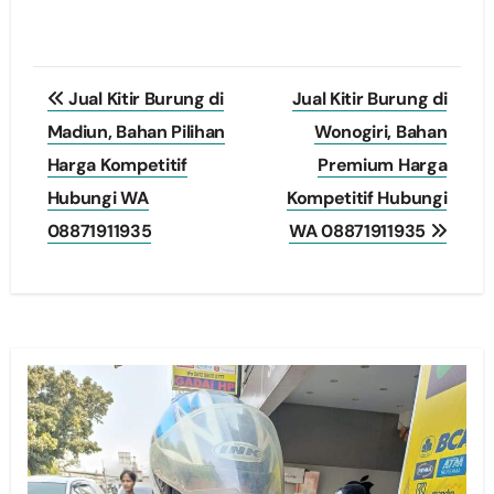
Post
Jual Kitir Burung di
Jual Kitir Burung di
navigation
Madiun, Bahan Pilihan
Wonogiri, Bahan
Harga Kompetitif
Premium Harga
Hubungi WA
Kompetitif Hubungi
08871911935
WA 08871911935