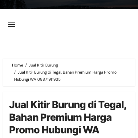
Skip
to
content
Home
Jual Kitir Burung
Jual Kitir Burung di Tegal, Bahan Premium Harga Promo
Hubungi WA 08871911935
Jual Kitir Burung di Tegal,
Bahan Premium Harga
Promo Hubungi WA