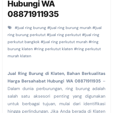
Hubungi WA
08871911935
#
jual ring burung
#
jual ring burung murah
#
jual
ring burung perkutut
#
jual ring perkutut
#
jual ring
perkutut bangkok
#
jual ring perkutut murah
#
ring
burung klaten
#
ring perkutut klaten
#
ring perkutut
murah klaten
Jual Ring Burung di Klaten, Bahan Berkualitas
Harga Bersahabat Hubungi WA 08871911935
–
Dalam dunia perburungan, ring burung adalah
salah satu aksesori penting yang digunakan
untuk berbagai tujuan, mulai dari identifikasi
hingga perlindungan. Jika Anda berada di Klaten