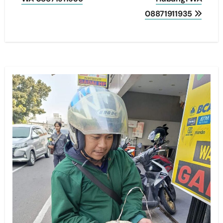
08871911935