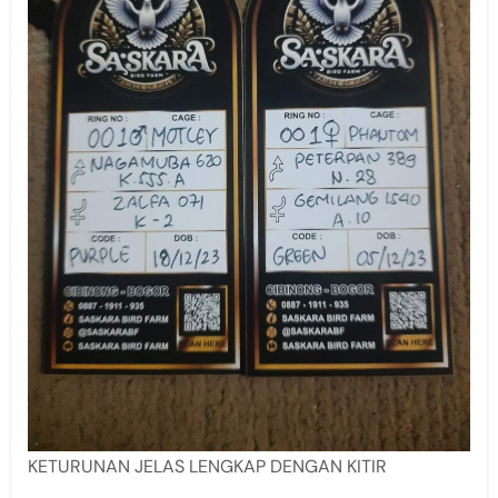
KETURUNAN JELAS LENGKAP DENGAN KITIR