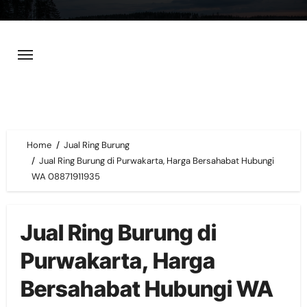
Skip
to
content
Home
Jual Ring Burung
Jual Ring Burung di Purwakarta, Harga Bersahabat Hubungi
WA 08871911935
Jual Ring Burung di
Purwakarta, Harga
Bersahabat Hubungi WA