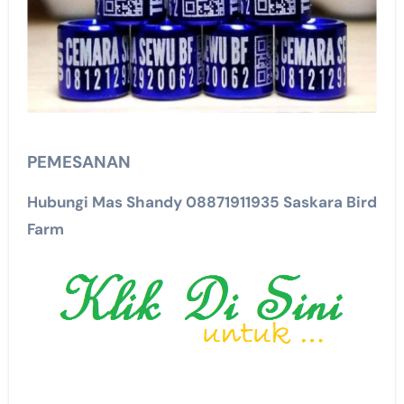
PEMESANAN
Hubungi Mas Shandy 08871911935 Saskara Bird
Farm