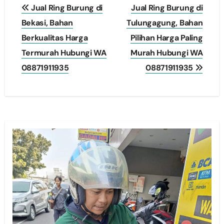
Post
Jual Ring Burung di
Jual Ring Burung di
navigation
Bekasi, Bahan
Tulungagung, Bahan
Berkualitas Harga
Pilihan Harga Paling
Termurah Hubungi WA
Murah Hubungi WA
08871911935
08871911935