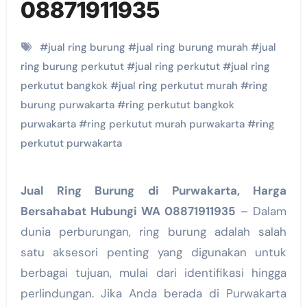
08871911935
#
jual ring burung
#
jual ring burung murah
#
jual
ring burung perkutut
#
jual ring perkutut
#
jual ring
perkutut bangkok
#
jual ring perkutut murah
#
ring
burung purwakarta
#
ring perkutut bangkok
purwakarta
#
ring perkutut murah purwakarta
#
ring
perkutut purwakarta
Jual Ring Burung di Purwakarta, Harga
Bersahabat Hubungi WA 08871911935
– Dalam
dunia perburungan, ring burung adalah salah
satu aksesori penting yang digunakan untuk
berbagai tujuan, mulai dari identifikasi hingga
perlindungan. Jika Anda berada di Purwakarta