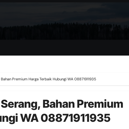
ng, Bahan Premium Harga Terbaik Hubungi WA 08871911935
i Serang, Bahan Premium
ungi WA 08871911935