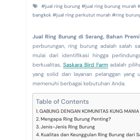
#
jual ring burung
#
jual ring burung murah
bangkok
#
jual ring perkutut murah
#
ring burun
Jual Ring Burung di Serang, Bahan Pre
perburungan, ring burung adalah salah s
mulai dari identifikasi hingga perlindu
berkualitas,
Saskara Bird Farm
adalah pili
yang solid dan layanan pelanggan yang u
memenuhi berbagai kebutuhan Anda.
Table of Contents
GABUNG DENGAN KOMUNITAS KUNG MANIA K
Mengapa Ring Burung Penting?
Jenis-Jenis Ring Burung
Kualitas dan Keunggulan Ring Burung dari S