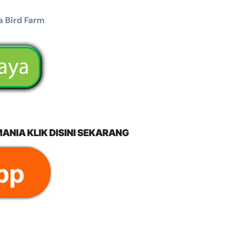
 Bird Farm
NIA KLIK DISINI SEKARANG