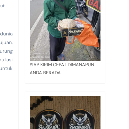
tut
dunia
ujuan,
urung
utasi
SIAP KIRIM CEPAT DIMANAPUN
untuk
ANDA BERADA