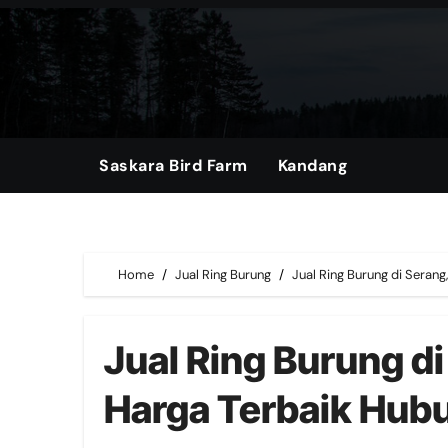
Skip
to
content
Saskara Bird Farm
Kandang
Home
Jual Ring Burung
Jual Ring Burung di Sera
Jual Ring Burung d
Harga Terbaik Hub