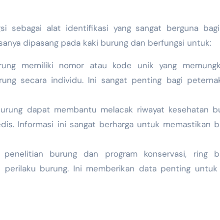
si sebagai alat identifikasi yang sangat berguna bag
asanya dipasang pada kaki burung dan berfungsi untuk:
rung memiliki nomor atau kode unik yang memungk
rung secara individu. Ini sangat penting bagi petern
urung dapat membantu melacak riwayat kesehatan bu
is. Informasi ini sangat berharga untuk memastikan 
enelitian burung dan program konservasi, ring b
 perilaku burung. Ini memberikan data penting untuk