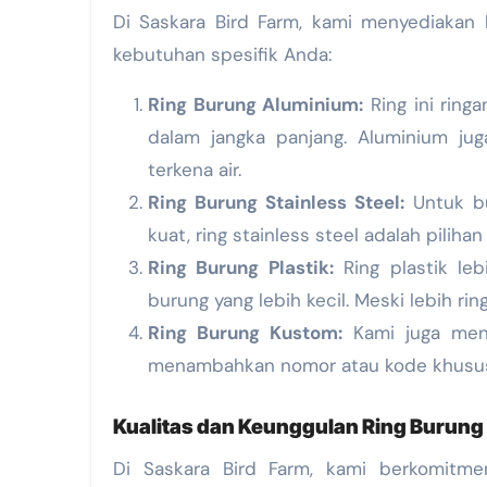
Di Saskara Bird Farm, kami menyediakan 
kebutuhan spesifik Anda:
Ring Burung Aluminium:
Ring ini ring
dalam jangka panjang. Aluminium jug
terkena air.
Ring Burung Stainless Steel:
Untuk bu
kuat, ring stainless steel adalah piliha
Ring Burung Plastik:
Ring plastik le
burung yang lebih kecil. Meski lebih ring
Ring Burung Kustom:
Kami juga mena
menambahkan nomor atau kode khusus
Kualitas dan Keunggulan Ring Burung 
Di Saskara Bird Farm, kami berkomitme