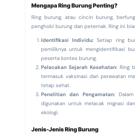
Mengapa Ring Burung Penting?
Ring burung, atau cincin burung, berfung
penghobi burung dan peternak. Ring ini bi
Identifikasi Individu:
Setiap ring bu
pemiliknya untuk mengidentifikasi bu
peserta kontes burung.
Pelacakan Sejarah Kesehatan:
Ring b
termasuk vaksinasi dan perawatan med
tetap sehat.
Penelitian dan Pengamatan:
Dalam p
digunakan untuk melacak migrasi dan
ekologi.
Jenis-Jenis Ring Burung