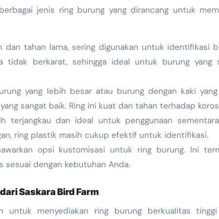
berbagai jenis ring burung yang dirancang untuk mem
an dan tahan lama, sering digunakan untuk identifikasi 
a tidak berkarat, sehingga ideal untuk burung yang 
rung yang lebih besar atau burung dengan kaki yang 
n yang sangat baik. Ring ini kuat dan tahan terhadap korosi
bih terjangkau dan ideal untuk penggunaan sementara
an, ring plastik masih cukup efektif untuk identifikasi.
warkan opsi kustomisasi untuk ring burung. Ini ter
 sesuai dengan kebutuhan Anda.
dari Saskara Bird Farm
n untuk menyediakan ring burung berkualitas tinggi