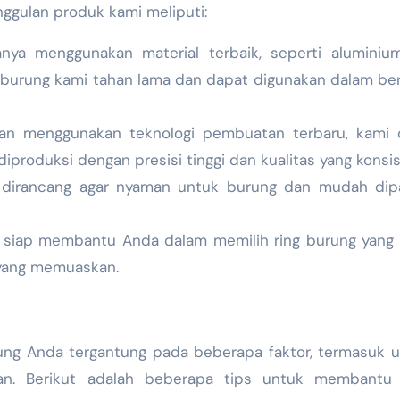
ggulan produk kami meliputi:
ya menggunakan material terbaik, seperti aluminiu
g burung kami tahan lama dan dapat digunakan dalam be
n menggunakan teknologi pembuatan terbaru, kami 
produksi dengan presisi tinggi dan kualitas yang konsis
 dirancang agar nyaman untuk burung dan mudah dip
siap membantu Anda dalam memilih ring burung yang 
yang memuaskan.
rung Anda tergantung pada beberapa faktor, termasuk 
ran. Berikut adalah beberapa tips untuk membantu