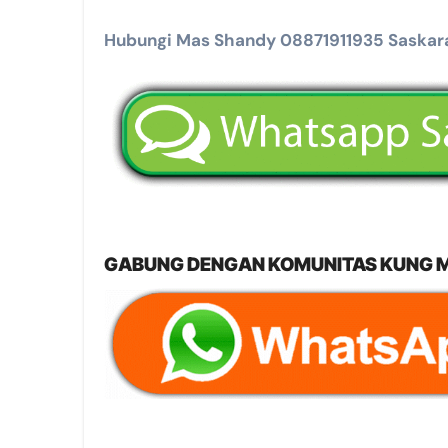
Hubungi Mas Shandy 08871911935 Saskara
GABUNG DENGAN KOMUNITAS KUNG MA