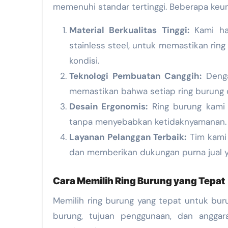
memenuhi standar tertinggi. Beberapa keun
Material Berkualitas Tinggi:
Kami han
stainless steel, untuk memastikan rin
kondisi.
Teknologi Pembuatan Canggih:
Denga
memastikan bahwa setiap ring burung di
Desain Ergonomis:
Ring burung kami
tanpa menyebabkan ketidaknyamanan.
Layanan Pelanggan Terbaik:
Tim kami 
dan memberikan dukungan purna jual 
Cara Memilih Ring Burung yang Tepat
Memilih ring burung yang tepat untuk bu
burung, tujuan penggunaan, dan angga