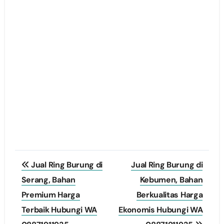
Post
Jual Ring Burung di
Jual Ring Burung di
navigation
Serang, Bahan
Kebumen, Bahan
Premium Harga
Berkualitas Harga
Terbaik Hubungi WA
Ekonomis Hubungi WA