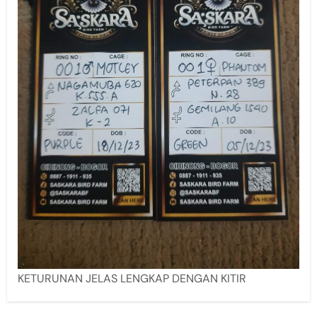
KETURUNAN JELAS LENGKAP DENGAN KITIR