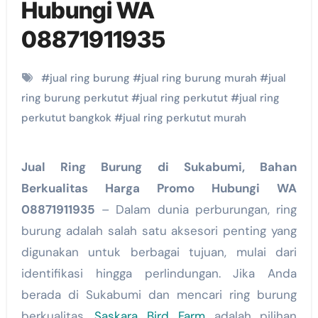
Hubungi WA
08871911935
#
jual ring burung
#
jual ring burung murah
#
jual
ring burung perkutut
#
jual ring perkutut
#
jual ring
perkutut bangkok
#
jual ring perkutut murah
Jual Ring Burung di Sukabumi, Bahan
Berkualitas Harga Promo Hubungi WA
08871911935
– Dalam dunia perburungan, ring
burung adalah salah satu aksesori penting yang
digunakan untuk berbagai tujuan, mulai dari
identifikasi hingga perlindungan. Jika Anda
berada di Sukabumi dan mencari ring burung
berkualitas,
Saskara Bird Farm
adalah pilihan